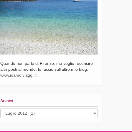
Quando non parlo di Firenze, ma voglio recensire
altri posti al mondo, lo faccio sull’altro mio blog:
www.ioamoiviaggi.it
Archivi
Archivi