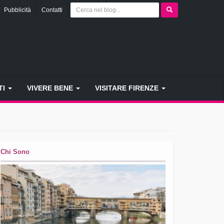
Pubblicità
Contatti
TI
VIVERE BENE
VISITARE FIRENZE
Chi Sono