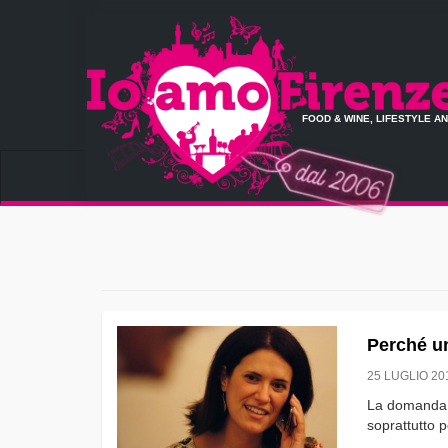
FOOD & WINE, LIFESTYLE A
Perché u
25 LUGLIO 20
La domanda c
soprattutto 