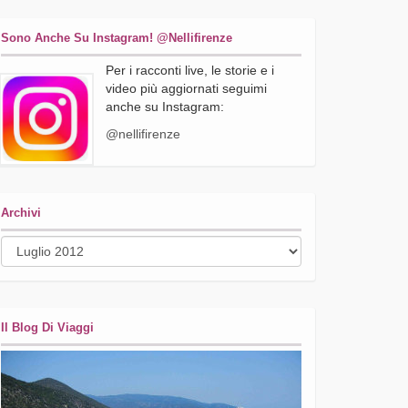
Sono Anche Su Instagram! @nellifirenze
Per i racconti live, le storie e i
video più aggiornati seguimi
anche su Instagram:
@nellifirenze
Archivi
Archivi
Il Blog Di Viaggi