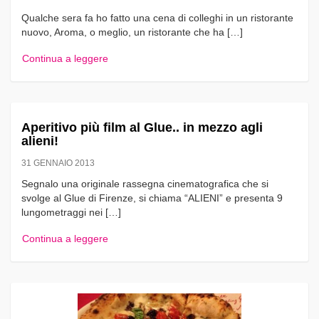
Qualche sera fa ho fatto una cena di colleghi in un ristorante
nuovo, Aroma, o meglio, un ristorante che ha […]
Continua a leggere
Aperitivo più film al Glue.. in mezzo agli
alieni!
31 GENNAIO 2013
Segnalo una originale rassegna cinematografica che si
svolge al Glue di Firenze, si chiama “ALIENI” e presenta 9
lungometraggi nei […]
Continua a leggere