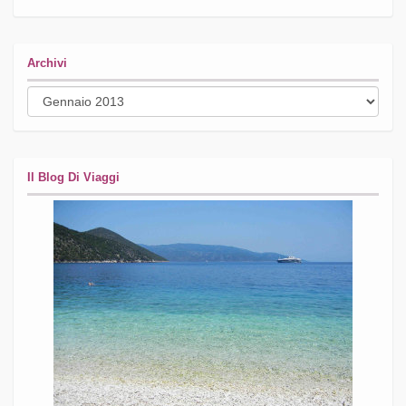
Archivi
Archivi
Il Blog Di Viaggi