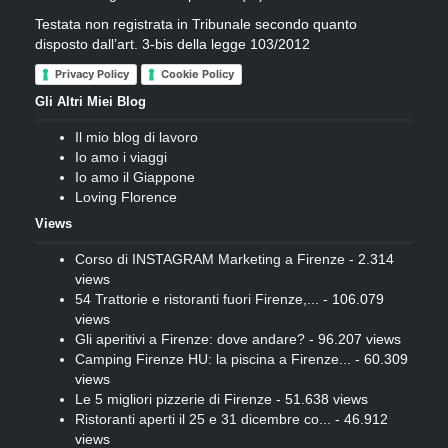
Testata non registrata in Tribunale secondo quanto
disposto dall’art. 3-bis della legge 103/2012
Privacy Policy
Cookie Policy
Gli Altri Miei Blog
Il mio blog di lavoro
Io amo i viaggi
Io amo il Giappone
Loving Florence
Views
Corso di INSTAGRAM Marketing a Firenze
- 2.314
views
54 Trattorie e ristoranti fuori Firenze,...
- 106.079
views
Gli aperitivi a Firenze: dove andare?
- 96.207 views
Camping Firenze HU: la piscina a Firenze...
- 60.309
views
Le 5 migliori pizzerie di Firenze
- 51.638 views
Ristoranti aperti il 25 e 31 dicembre co...
- 46.912
views