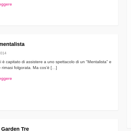
leggere
 mentalista
2014
 è capitato di assistere a uno spettacolo di un “Mentalista” e
rimasi folgorata. Ma cos’è […]
leggere
 Garden Tre