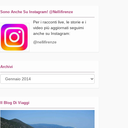
Sono Anche Su Instagram! @nellifirenze
Per i racconti live, le storie e i
video più aggiornati seguimi
anche su Instagram:
@nellifirenze
Archivi
Archivi
Il Blog Di Viaggi