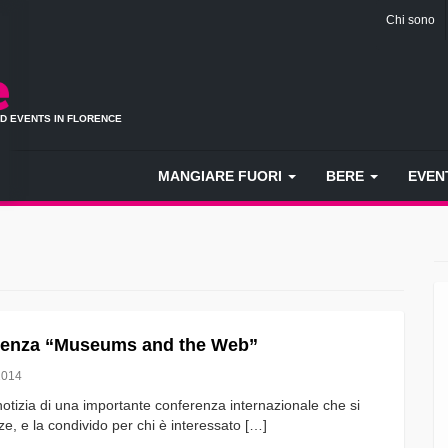
Chi sono
ND EVENTS IN FLORENCE
MANGIARE FUORI
BERE
EVEN
renza “Museums and the Web”
2014
notizia di una importante conferenza internazionale che si
ze, e la condivido per chi è interessato […]