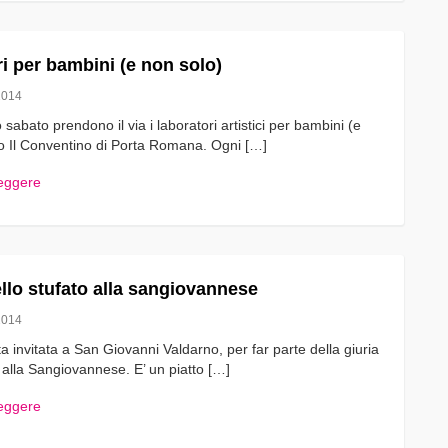
i per bambini (e non solo)
2014
sabato prendono il via i laboratori artistici per bambini (e
so Il Conventino di Porta Romana. Ogni […]
leggere
dello stufato alla sangiovannese
2014
ta invitata a San Giovanni Valdarno, per far parte della giuria
 alla Sangiovannese. E’ un piatto […]
leggere