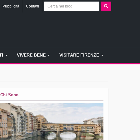
Pubblicità
Contatti
TI
VIVERE BENE
VISITARE FIRENZE
Chi Sono