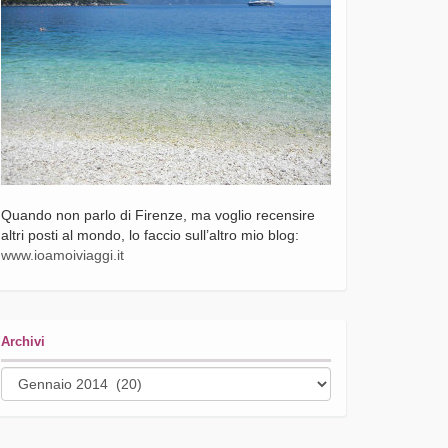
Quando non parlo di Firenze, ma voglio recensire
altri posti al mondo, lo faccio sull’altro mio blog:
www.ioamoiviaggi.it
Archivi
Archivi