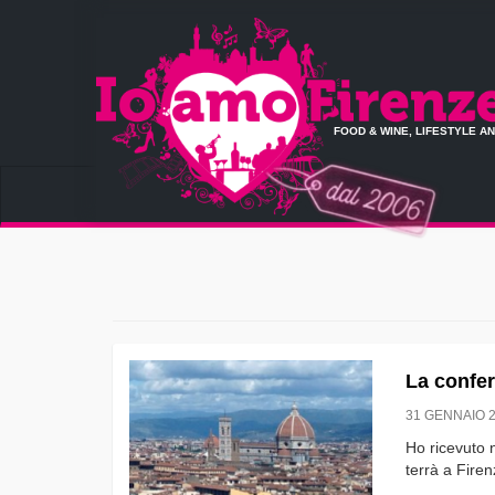
FOOD & WINE, LIFESTYLE A
La confe
31 GENNAIO 
Ho ricevuto 
terrà a Firen