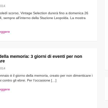
2014
coledì scorso, Vintage Selection durerà fino a domenica 26
, sempre all’interno della Stazione Leopolda. La mostra
leggere
 della memoria: 3 giorni di eventi per non
are
2014
nnaio è il giorno della memoria, creato per non dimenticare i
ini contro gli ebrei. Per l’occasione […]
leggere