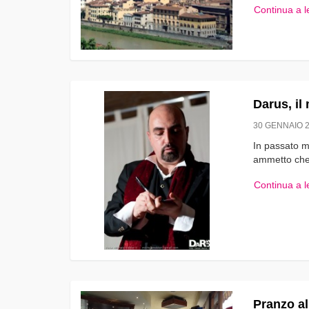
Continua a 
Darus, il
30 GENNAIO 
In passato mi
ammetto che 
Continua a 
Pranzo al