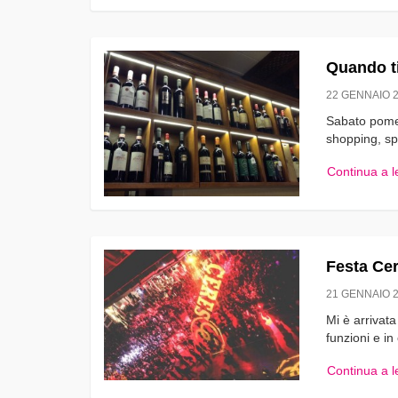
Quando ti
22 GENNAIO 
Sabato pomer
shopping, sp
Continua a 
Festa Ce
21 GENNAIO 
Mi è arrivat
funzioni e i
Continua a 