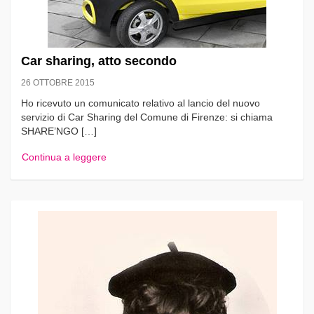
Car sharing, atto secondo
26 OTTOBRE 2015
Ho ricevuto un comunicato relativo al lancio del nuovo
servizio di Car Sharing del Comune di Firenze: si chiama
SHARE’NGO […]
Continua a leggere