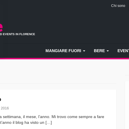
Chi sono
ND EVENTS IN FLORENCE
MANGIARE FUORI
BERE
EVEN
o
 2016
la settimana, il mese, l’anno. Mi trovo come sempre a fare
t’anno il blog ha visto un […]