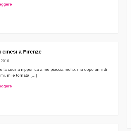
leggere
i cinesi a Firenze
 2016
 la cucina nipponica a me piaccia molto, ma dopo anni di
imi, mi è tornata […]
leggere