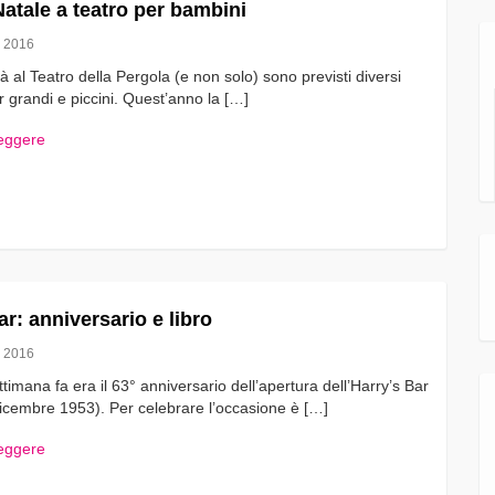
Natale a teatro per bambini
 2016
ità al Teatro della Pergola (e non solo) sono previsti diversi
r grandi e piccini. Quest’anno la […]
leggere
ar: anniversario e libro
 2016
timana fa era il 63° anniversario dell’apertura dell’Harry’s Bar
 dicembre 1953). Per celebrare l’occasione è […]
leggere