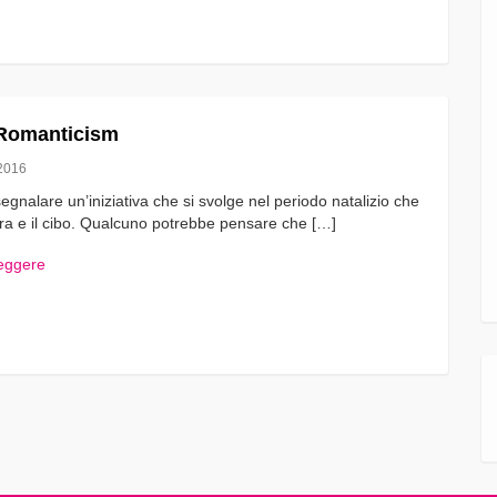
Romanticism
2016
egnalare un’iniziativa che si svolge nel periodo natalizio che
ra e il cibo. Qualcuno potrebbe pensare che […]
leggere