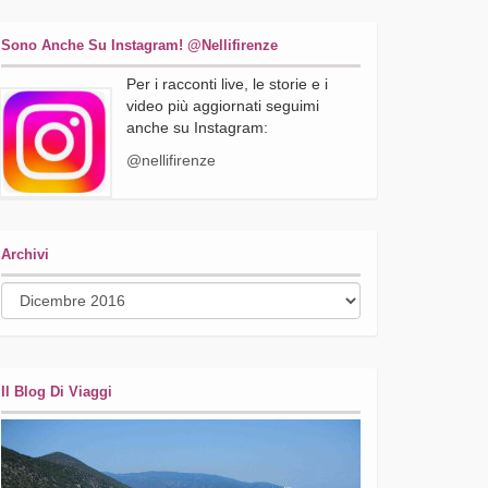
Sono Anche Su Instagram! @nellifirenze
Per i racconti live, le storie e i
video più aggiornati seguimi
anche su Instagram:
@nellifirenze
Archivi
Archivi
Il Blog Di Viaggi