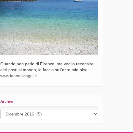
Quando non parlo di Firenze, ma voglio recensire
altri posti al mondo, lo faccio sull’altro mio blog:
www.ioamoiviaggi.it
Archivi
Archivi