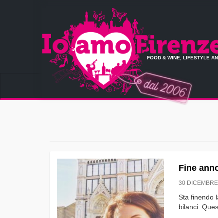
FOOD & WINE, LIFESTYLE A
Fine ann
30 DICEMBRE
Sta finendo 
bilanci. Ques