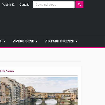
Pubblicità
Contatti
TI
VIVERE BENE
VISITARE FIRENZE
Chi Sono