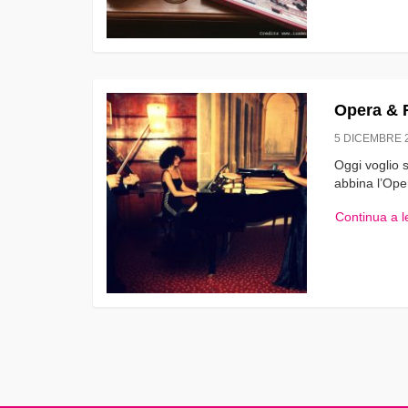
Opera & 
5 DICEMBRE 
Oggi voglio s
abbina l’Ope
Continua a 