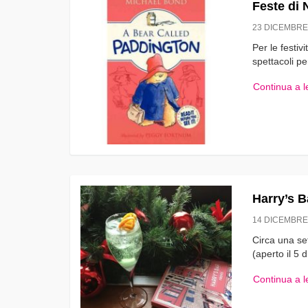
Feste di 
23 DICEMBRE
Per le festiv
spettacoli pe
Continua a 
Harry’s B
14 DICEMBRE
Circa una set
(aperto il 5
Continua a 