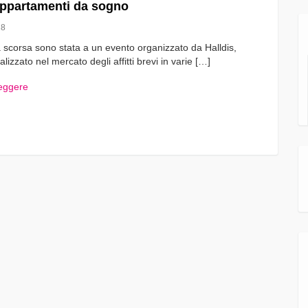
appartamenti da sogno
18
 scorsa sono stata a un evento organizzato da Halldis,
alizzato nel mercato degli affitti brevi in varie […]
leggere