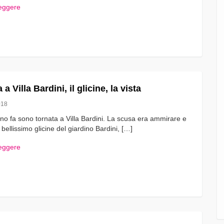
leggere
a Villa Bardini, il glicine, la vista
018
no fa sono tornata a Villa Bardini. La scusa era ammirare e
l bellissimo glicine del giardino Bardini, […]
leggere