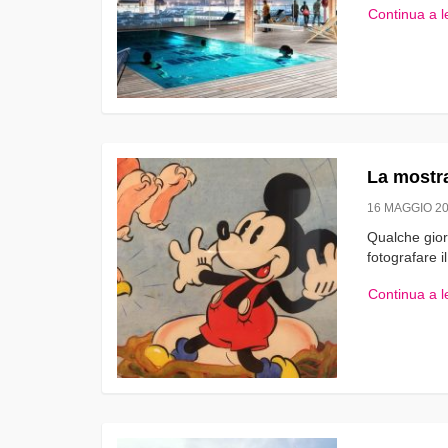
Continua a 
La mostra 
16 MAGGIO 2
Qualche gior
fotografare i
Continua a 