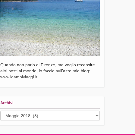
Quando non parlo di Firenze, ma voglio recensire
altri posti al mondo, lo faccio sull’altro mio blog:
www.ioamoiviaggi.it
Archivi
Archivi