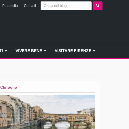
Pubblicità
Contatti
TI
VIVERE BENE
VISITARE FIRENZE
Chi Sono