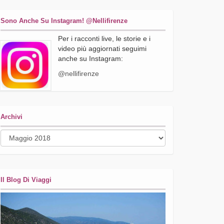
Sono Anche Su Instagram! @nellifirenze
Per i racconti live, le storie e i
video più aggiornati seguimi
anche su Instagram:
@nellifirenze
Archivi
Archivi
Il Blog Di Viaggi