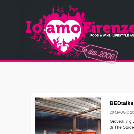
FOOD & WINE, LIFESTYLE A
BEDtalks
20 MAGGIO 2
Giovedì 7 gi
di The Stude