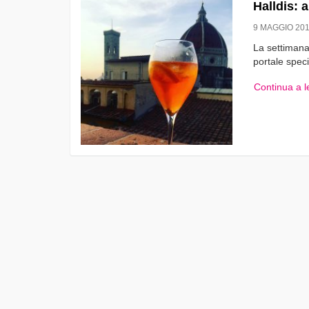
Halldis: 
9 MAGGIO 20
La settimana
portale speci
Continua a 