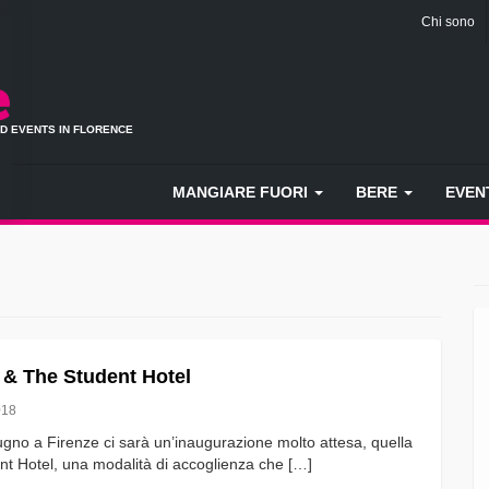
Chi sono
ND EVENTS IN FLORENCE
MANGIARE FUORI
BERE
EVEN
 & The Student Hotel
018
ugno a Firenze ci sarà un’inaugurazione molto attesa, quella
nt Hotel, una modalità di accoglienza che […]