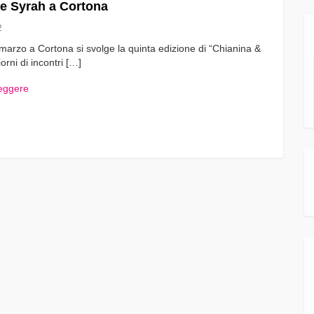
 e Syrah a Cortona
2
 marzo a Cortona si svolge la quinta edizione di “Chianina &
iorni di incontri […]
leggere