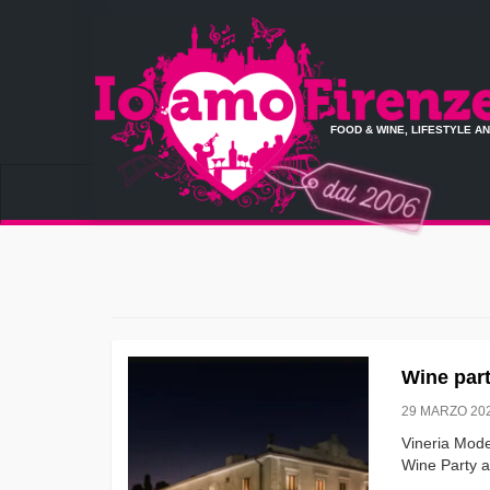
FOOD & WINE, LIFESTYLE A
Wine party
29 MARZO 20
Vineria Mode
Wine Party a