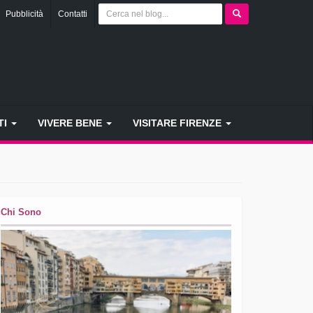
Pubblicità
Contatti
TI
VIVERE BENE
VISITARE FIRENZE
Chi Sono