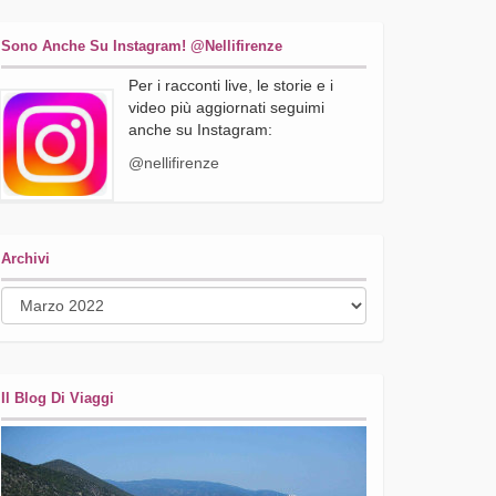
Sono Anche Su Instagram! @nellifirenze
Per i racconti live, le storie e i
video più aggiornati seguimi
anche su Instagram:
@nellifirenze
Archivi
Archivi
Il Blog Di Viaggi