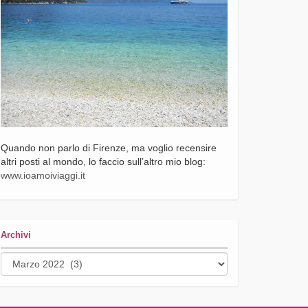
Quando non parlo di Firenze, ma voglio recensire
altri posti al mondo, lo faccio sull’altro mio blog:
www.ioamoiviaggi.it
Archivi
Archivi