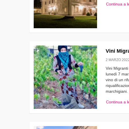
Continua a 
Vini Migr
2 MARZO 202
Vini Migrant
lunedì 7 marz
vino di un ri
riqualificaz
marchigiani.
Continua a 