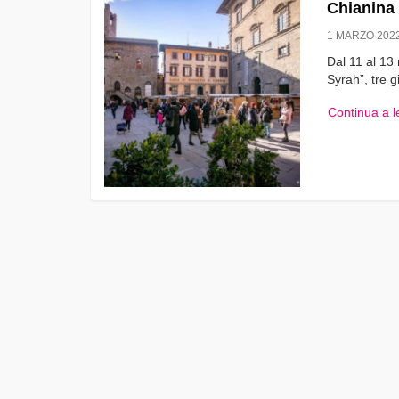
Chianina
1 MARZO 202
Dal 11 al 13
Syrah”, tre g
Continua a 