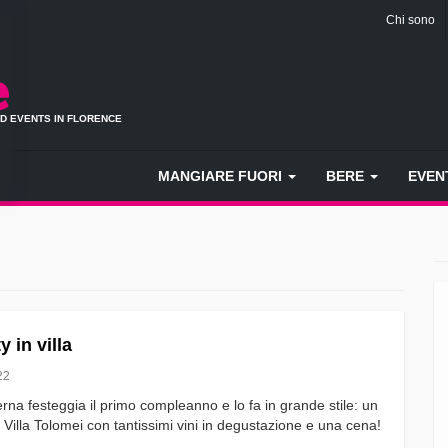
Chi sono
ND EVENTS IN FLORENCE
MANGIARE FUORI
BERE
EVEN
 in villa
22
rna festeggia il primo compleanno e lo fa in grande stile: un
 Villa Tolomei con tantissimi vini in degustazione e una cena!