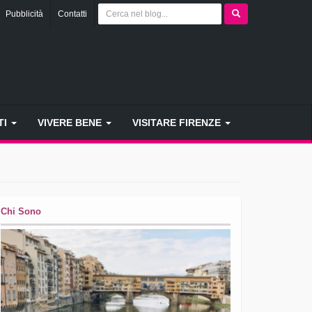
Pubblicità
Contatti
TI
VIVERE BENE
VISITARE FIRENZE
Chi Sono