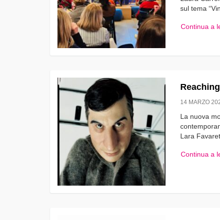
sul tema “Vi
Continua a 
Reaching 
14 MARZO 20
La nuova most
contemporane
Lara Favaret
Continua a 