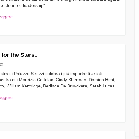
no, donne e leadership”.
leggere
for the Stars..
23
ra di Palazzo Strozzi celebra i più importanti artisti
i tra cui Maurizio Cattelan, Cindy Sherman, Damien Hirst,
to, William Kentridge, Berlinde De Bruyckere, Sarah Lucas..
leggere