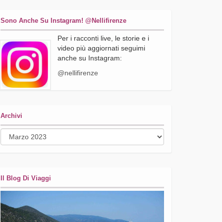
Sono Anche Su Instagram! @nellifirenze
Per i racconti live, le storie e i
video più aggiornati seguimi
anche su Instagram:
@nellifirenze
Archivi
Archivi
Il Blog Di Viaggi