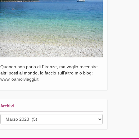
Quando non parlo di Firenze, ma voglio recensire
altri posti al mondo, lo faccio sull’altro mio blog:
www.ioamoiviaggi.it
Archivi
Archivi