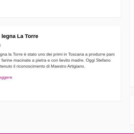
a legna La Torre
3
egna la Torre è stato uno dei primi in Toscana a produrre pani
n farine macinate a pietra e con lievito madre. Oggi Stefano
ttenuto il riconoscimento di Maestro Artigiano.
leggere