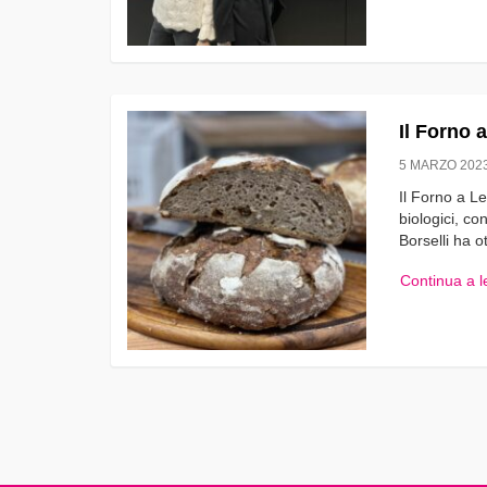
Il Forno 
5 MARZO 202
Il Forno a L
biologici, co
Borselli ha o
Continua a 