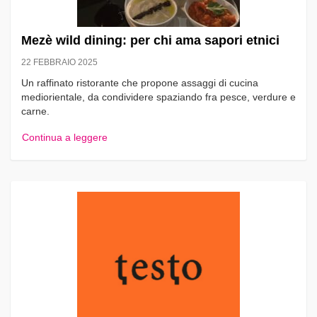
Mezè wild dining: per chi ama sapori etnici
22 FEBBRAIO 2025
Un raffinato ristorante che propone assaggi di cucina
mediorientale, da condividere spaziando fra pesce, verdure e
carne.
Continua a leggere