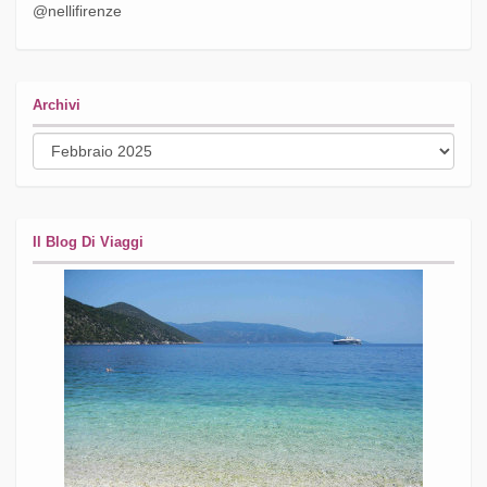
@nellifirenze
Archivi
Archivi
Il Blog Di Viaggi