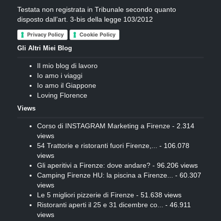
Testata non registrata in Tribunale secondo quanto
disposto dall’art. 3-bis della legge 103/2012
Privacy Policy
Cookie Policy
Gli Altri Miei Blog
Il mio blog di lavoro
Io amo i viaggi
Io amo il Giappone
Loving Florence
Views
Corso di INSTAGRAM Marketing a Firenze
- 2.314
views
54 Trattorie e ristoranti fuori Firenze,...
- 106.078
views
Gli aperitivi a Firenze: dove andare?
- 96.206 views
Camping Firenze HU: la piscina a Firenze...
- 60.307
views
Le 5 migliori pizzerie di Firenze
- 51.638 views
Ristoranti aperti il 25 e 31 dicembre co...
- 46.911
views