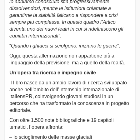
lo abbiamo conosciuto stia progressivamente
dissolvendosi, mentre le istituzioni chiamate a
garantirne la stabilità faticano a rispondere a crisi
sempre più complesse. In questo quadro l’Artico
diventa uno dei nuovi teatri in cui si ridefiniscono gli
equilibri internazionali
”.
“
Quando i ghiacci si sciolgono, iniziano le guerre
”.
Oggi, questa affermazione non appartiene più al
linguaggio della previsione, ma a quello della realtà.
Un’opera tra ricerca e impegno civile
Il libro nasce da un ampio lavoro di ricerca sviluppato
anche nell’ambito dell’internship internazionale di
ItaliensPR, coinvolgendo giovani studiosi in un
percorso che ha trasformato la conoscenza in progetto
editoriale.
Con oltre 1.500 note bibliografiche e 19 capitoli
tematici, l’opera affronta:
– lo scioglimento delle masse glaciali