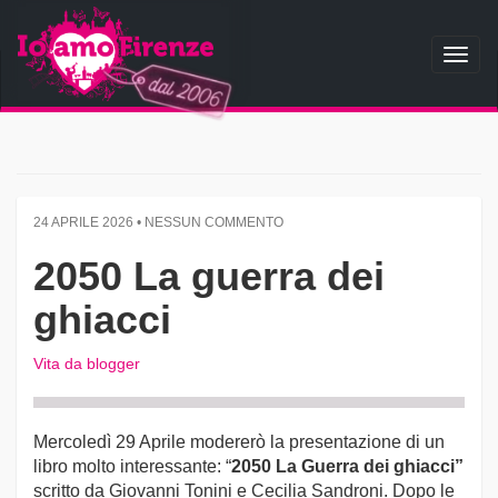
Toggl
naviga
24 APRILE 2026 • NESSUN COMMENTO
2050 La guerra dei
ghiacci
Vita da blogger
Mercoledì 29 Aprile modererò la presentazione di un
libro molto interessante: “
2050 La Guerra dei ghiacci”
scritto da Giovanni Tonini e Cecilia Sandroni. Dopo le