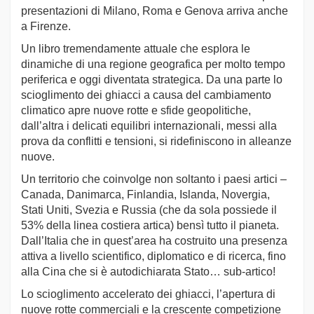
presentazioni di Milano, Roma e Genova arriva anche
a Firenze.
Un libro tremendamente attuale che esplora le
dinamiche di una regione geografica per molto tempo
periferica e oggi diventata strategica. Da una parte lo
scioglimento dei ghiacci a causa del cambiamento
climatico apre nuove rotte e sfide geopolitiche,
dall’altra i delicati equilibri internazionali, messi alla
prova da conflitti e tensioni, si ridefiniscono in alleanze
nuove.
Un territorio che coinvolge non soltanto i paesi artici –
Canada, Danimarca, Finlandia, Islanda, Novergia,
Stati Uniti, Svezia e Russia (che da sola possiede il
53% della linea costiera artica) bensì tutto il pianeta.
Dall’Italia che in quest’area ha costruito una presenza
attiva a livello scientifico, diplomatico e di ricerca, fino
alla Cina che si è autodichiarata Stato… sub-artico!
Lo scioglimento accelerato dei ghiacci, l’apertura di
nuove rotte commerciali e la crescente competizione