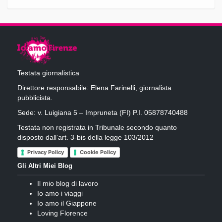
Testata giornalistica
Direttore responsabile: Elena Farinelli, giornalista
pubblicista.
Sede: v. Luigiana 5 – Impruneta (FI) P.I. 05878740488
Testata non registrata in Tribunale secondo quanto
disposto dall’art. 3-bis della legge 103/2012
Privacy Policy
Cookie Policy
Gli Altri Miei Blog
Il mio blog di lavoro
Io amo i viaggi
Io amo il Giappone
Loving Florence