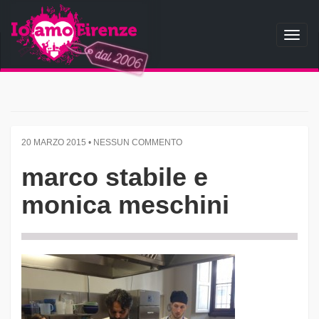
Toggl
naviga
20 MARZO 2015 • NESSUN COMMENTO
marco stabile e
monica meschini