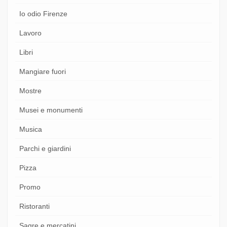
Io odio Firenze
Lavoro
Libri
Mangiare fuori
Mostre
Musei e monumenti
Musica
Parchi e giardini
Pizza
Promo
Ristoranti
Sagre e mercatini