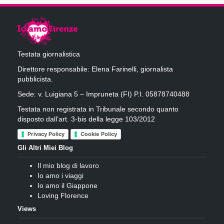
Testata giornalistica
Direttore responsabile: Elena Farinelli, giornalista
pubblicista.
Sede: v. Luigiana 5 – Impruneta (FI) P.I. 05878740488
Testata non registrata in Tribunale secondo quanto
disposto dall’art. 3-bis della legge 103/2012
Privacy Policy
Cookie Policy
Gli Altri Miei Blog
Il mio blog di lavoro
Io amo i viaggi
Io amo il Giappone
Loving Florence
Views