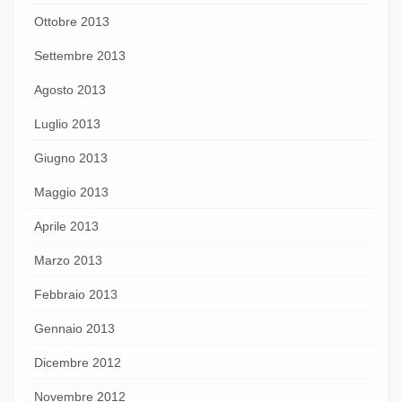
Ottobre 2013
Settembre 2013
Agosto 2013
Luglio 2013
Giugno 2013
Maggio 2013
Aprile 2013
Marzo 2013
Febbraio 2013
Gennaio 2013
Dicembre 2012
Novembre 2012