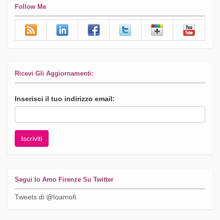
Follow Me
Ricevi Gli Aggiornamenti:
Inserisci il tuo indirizzo email:
Segui Io Amo Firenze Su Twitter
Tweets di @Ioamofi