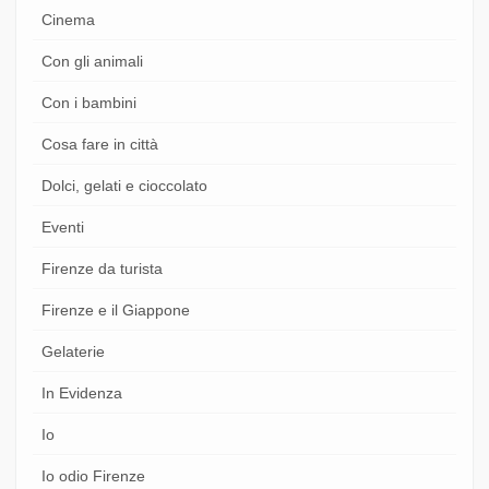
Cinema
Con gli animali
Con i bambini
Cosa fare in città
Dolci, gelati e cioccolato
Eventi
Firenze da turista
Firenze e il Giappone
Gelaterie
In Evidenza
Io
Io odio Firenze