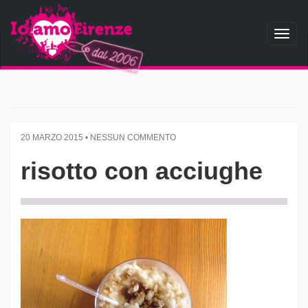
Toggl
naviga
20 MARZO 2015 • NESSUN COMMENTO
risotto con acciughe