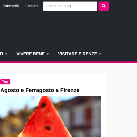
Pubblicità
Contatti
TI
VIVERE BENE
VISITARE FIRENZE
Top
Agosto e Ferragosto a Firenze