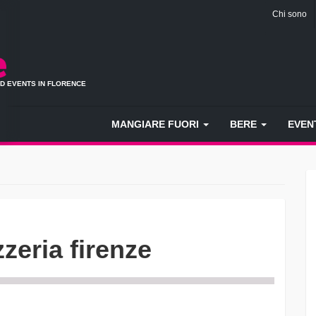
Chi sono
ND EVENTS IN FLORENCE
MANGIARE FUORI
BERE
EVEN
zeria firenze