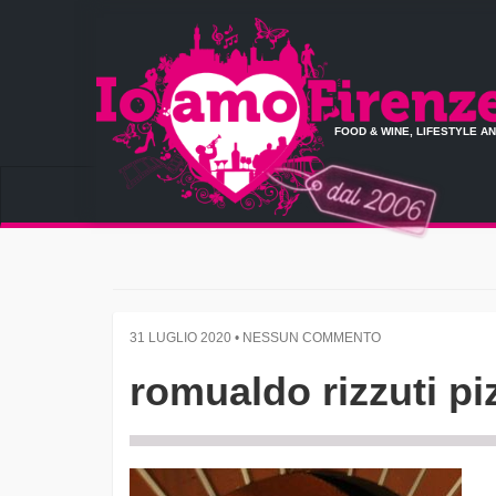
FOOD & WINE, LIFESTYLE A
31 LUGLIO 2020 • NESSUN COMMENTO
romualdo rizzuti piz