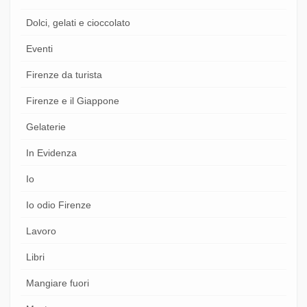
Dolci, gelati e cioccolato
Eventi
Firenze da turista
Firenze e il Giappone
Gelaterie
In Evidenza
Io
Io odio Firenze
Lavoro
Libri
Mangiare fuori