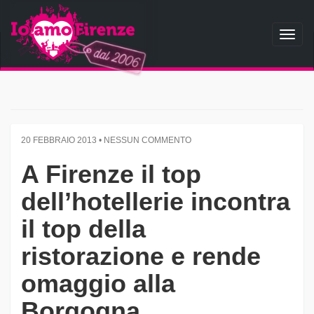
Toggl
naviga
20 FEBBRAIO 2013 • NESSUN COMMENTO
A Firenze il top
dell’hotellerie incontra
il top della
ristorazione e rende
omaggio alla
Borgogna