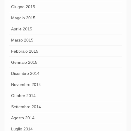
Giugno 2015
Maggio 2015
Aprile 2015
Marzo 2015
Febbraio 2015
Gennaio 2015
Dicembre 2014
Novembre 2014
Ottobre 2014
Settembre 2014
Agosto 2014
Luglio 2014