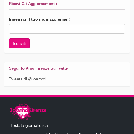
Ricevi Gli Aggiornamenti:
Inserisci il tuo indirizzo email:
Segui Io Amo Firenze Su Twitter
Tweets di @Ioamofi
Testata giornalistica