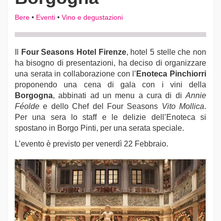
Bere
•
Eventi
•
Vino e degustazioni
Il
Four Seasons Hotel Firenze
, hotel 5 stelle che non
ha bisogno di presentazioni, ha deciso di organizzare
una serata in collaborazione con l’
Enoteca Pinchiorri
proponendo una cena di gala con i vini della
Borgogna
, abbinati ad un menu a cura di di
Annie
Féolde
e dello Chef del Four Seasons
Vito Mollica
.
Per una sera lo staff e le delizie dell’Enoteca si
spostano in Borgo Pinti, per una serata speciale.
L’evento è previsto per venerdì 22 Febbraio.