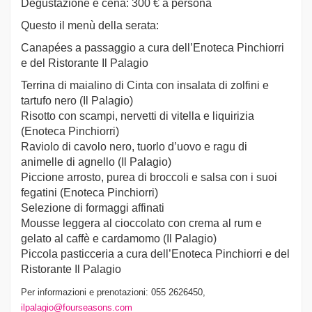
Degustazione e cena: 300 € a persona
Questo il menù della serata:
Canapées a passaggio a cura dell’Enoteca Pinchiorri
e del Ristorante Il Palagio
Terrina di maialino di Cinta con insalata di zolfini e
tartufo nero (Il Palagio)
Risotto con scampi, nervetti di vitella e liquirizia
(Enoteca Pinchiorri)
Raviolo di cavolo nero, tuorlo d’uovo e ragu di
animelle di agnello (Il Palagio)
Piccione arrosto, purea di broccoli e salsa con i suoi
fegatini (Enoteca Pinchiorri)
Selezione di formaggi affinati
Mousse leggera al cioccolato con crema al rum e
gelato al caffè e cardamomo (Il Palagio)
Piccola pasticceria a cura dell’Enoteca Pinchiorri e del
Ristorante Il Palagio
Per informazioni e prenotazioni: 055 2626450,
ilpalagio@fourseasons.com