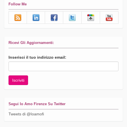
Follow Me
Ricevi Gli Aggiornamenti:
Inserisci il tuo indirizzo email:
Segui Io Amo Firenze Su Twitter
Tweets di @Ioamofi