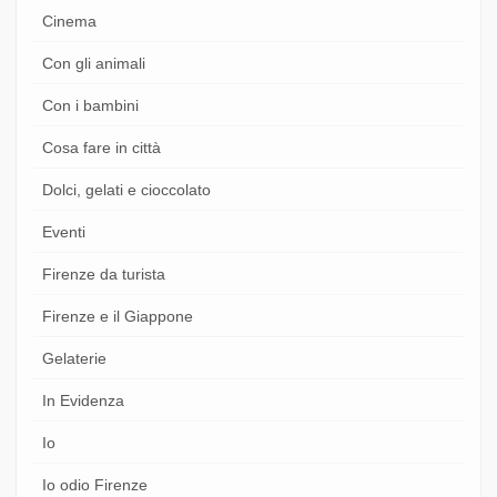
Cinema
Con gli animali
Con i bambini
Cosa fare in città
Dolci, gelati e cioccolato
Eventi
Firenze da turista
Firenze e il Giappone
Gelaterie
In Evidenza
Io
Io odio Firenze