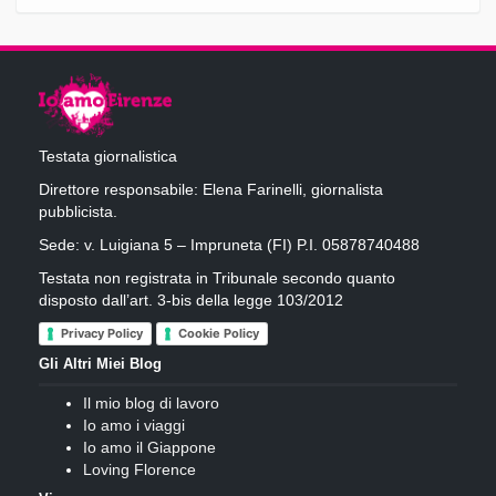
Testata giornalistica
Direttore responsabile: Elena Farinelli, giornalista
pubblicista.
Sede: v. Luigiana 5 – Impruneta (FI) P.I. 05878740488
Testata non registrata in Tribunale secondo quanto
disposto dall’art. 3-bis della legge 103/2012
Privacy Policy
Cookie Policy
Gli Altri Miei Blog
Il mio blog di lavoro
Io amo i viaggi
Io amo il Giappone
Loving Florence