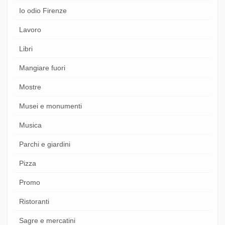
Io odio Firenze
Lavoro
Libri
Mangiare fuori
Mostre
Musei e monumenti
Musica
Parchi e giardini
Pizza
Promo
Ristoranti
Sagre e mercatini