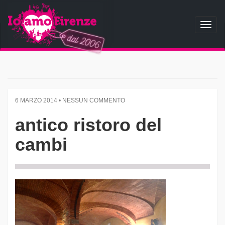
Toggl
naviga
6 MARZO 2014 • NESSUN COMMENTO
antico ristoro del
cambi