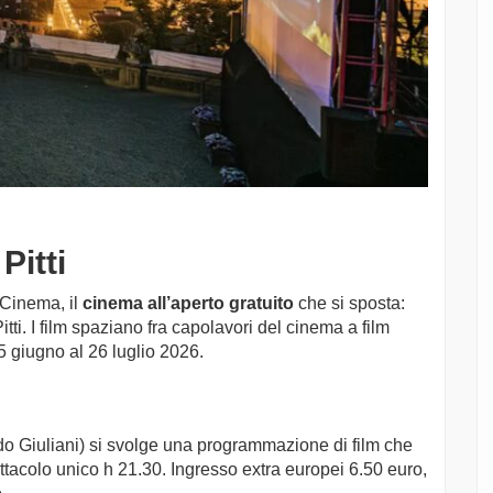
Pitti
 Cinema, il
cinema all’aperto gratuito
che si sposta:
Pitti. I film spaziano fra capolavori del cinema a film
15 giugno al 26 luglio 2026.
do Giuliani) si svolge una programmazione di film che
ettacolo unico h 21.30. Ingresso extra europei 6.50 euro,