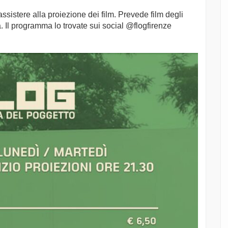
ssistere alla proiezione dei film. Prevede film degli
a. Il programma lo trovate sui social @flogfirenze