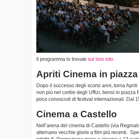
Il programma lo trovate
sul loro sito.
Apriti Cinema in piazza 
Dopo il successo degli scorsi anni, torna Apriti
non più nel cortile degli Uffizi, bensì in piazza 
poco conosciuti di festival internazionali. Dal 
Cinema a Castello
Nell’arena del cinema di Castello (via Reginal
alternano vecchie glorie a film più recenti. Sp