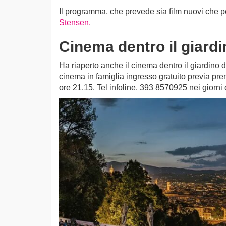
Il programma, che prevede sia film nuovi che pel
Stensen.
Cinema dentro il giardi
Ha riaperto anche il cinema dentro il giardino di 
cinema in famiglia ingresso gratuito previa pre
ore 21.15. Tel infoline. 393 8570925 nei giorni