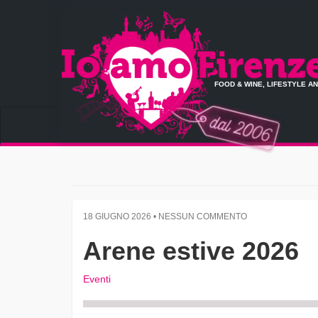
FOOD & WINE, LIFESTYLE A
18 GIUGNO 2026 • NESSUN COMMENTO
Arene estive 2026
Eventi