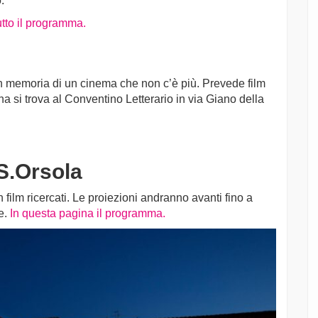
.
utto il programma.
memoria di un cinema che non c’è più. Prevede film
ena si trova al Conventino Letterario in via Giano della
S.Orsola
film ricercati. Le proiezioni andranno avanti fino a
ne.
In questa pagina il programma.