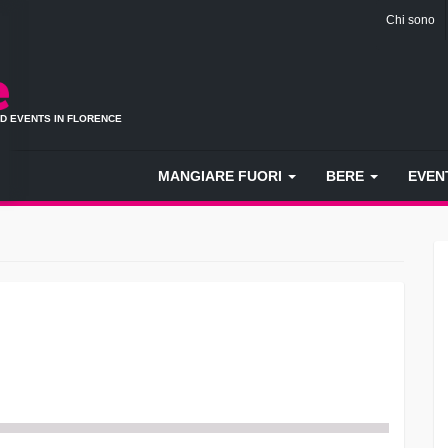
Chi sono
ND EVENTS IN FLORENCE
MANGIARE FUORI
BERE
EVEN