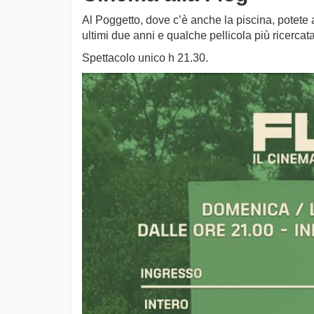
Al Poggetto, dove c’è anche la piscina, potete a
ultimi due anni e qualche pellicola più ricercat
Spettacolo unico h 21.30.