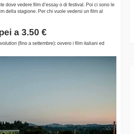
te dove vedere film d’essay o di festival. Poi ci sono le
m della stagione. Per chi vuole vedersi un film al
opei a 3.50 €
olution
(fino a settembre): ovvero i film italiani ed