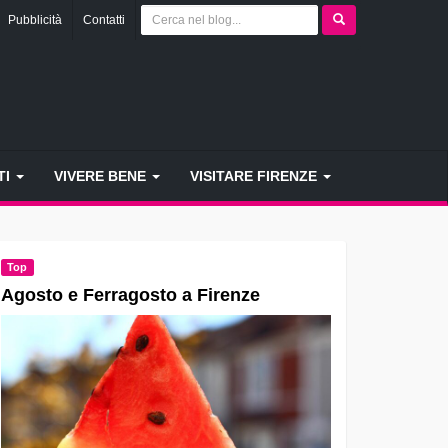
Pubblicità
Contatti
TI
VIVERE BENE
VISITARE FIRENZE
Top
Agosto e Ferragosto a Firenze