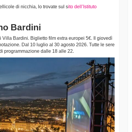
licole di nicchia, lo trovate sul s
ito dell’Istituto
no Bardini
Villa Bardini. Biglietto film extra europei 5€. Il giovedì
notazione. Dal 10 luglio al 30 agosto 2026. Tutte le sere
 di programmazione dalle 18 alle 22.