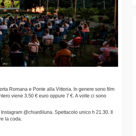
Porta Romana e Ponte alla Vittoria. In genere sono film
ntero viene 3.50 € euro oppure 7 €. A volte ci sono
 Instagram @chiardiluna. Spettacolo unico h 21.30. Il
re la coda.