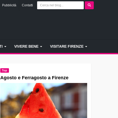
Pubblicità
Contatti
TI
VIVERE BENE
VISITARE FIRENZE
Top
Agosto e Ferragosto a Firenze