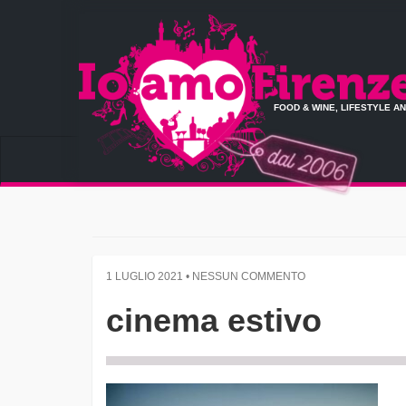
FOOD & WINE, LIFESTYLE A
1 LUGLIO 2021 • NESSUN COMMENTO
cinema estivo