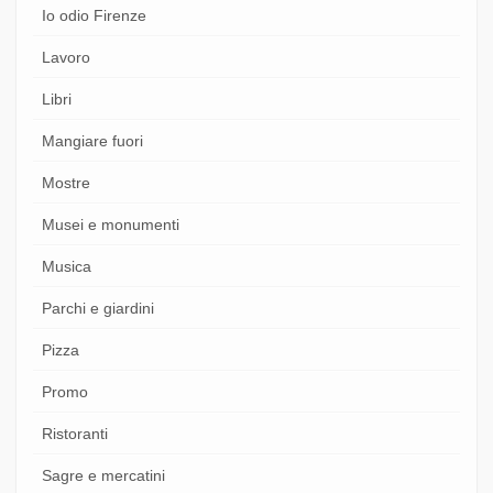
Io odio Firenze
Lavoro
Libri
Mangiare fuori
Mostre
Musei e monumenti
Musica
Parchi e giardini
Pizza
Promo
Ristoranti
Sagre e mercatini