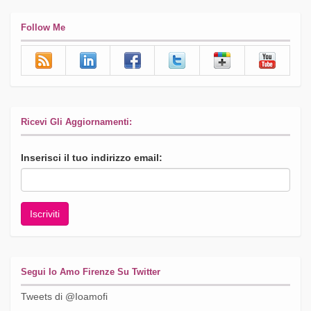
Follow Me
Ricevi Gli Aggiornamenti:
Inserisci il tuo indirizzo email:
Segui Io Amo Firenze Su Twitter
Tweets di @Ioamofi