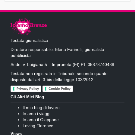
Testata giornalistica
Direttore responsabile: Elena Farinelli, giornalista
pubblicista.
Sede: v. Luigiana 5 – Impruneta (FI) P.I. 05878740488
Testata non registrata in Tribunale secondo quanto
disposto dall’art. 3-bis della legge 103/2012
Privacy Policy
Cookie Policy
Gli Altri Miei Blog
Il mio blog di lavoro
Io amo i viaggi
Io amo il Giappone
Loving Florence
Views