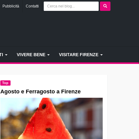
Pubblicità
Contatti
TI
VIVERE BENE
VISITARE FIRENZE
Top
Agosto e Ferragosto a Firenze