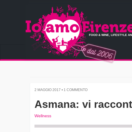
FOOD & WINE, LIFESTYLE A
2 MAGGIO 2017 • 1 COMMENTO
Asmana: vi raccon
Wellness