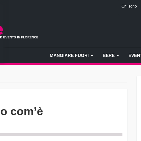
Chi sono
ND EVENTS IN FLORENCE
MANGIARE FUORI
BERE
EVEN
to com’è