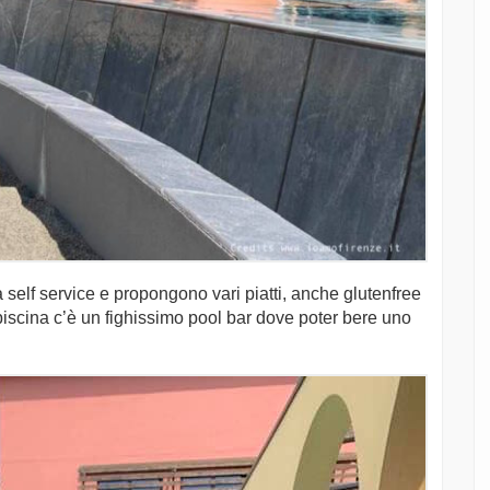
self service e propongono vari piatti, anche glutenfree
piscina c’è un fighissimo pool bar dove poter bere uno