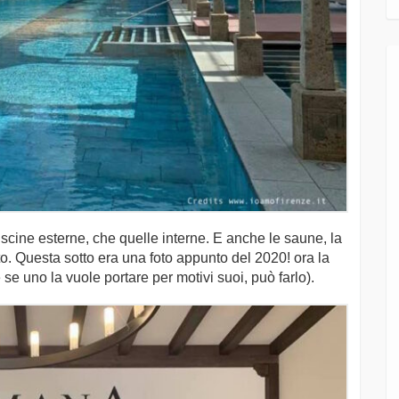
piscine esterne, che quelle interne. E anche le saune, la
o. Questa sotto era una foto appunto del 2020! ora la
e uno la vuole portare per motivi suoi, può farlo).