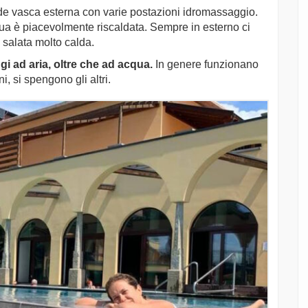
ande vasca esterna con varie postazioni idromassaggio.
qua è piacevolmente riscaldata. Sempre in esterno ci
 salata molto calda.
i ad aria, oltre che ad acqua.
In genere funzionano
, si spengono gli altri.