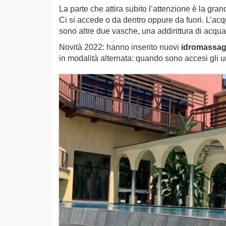
La parte che attira subito l’attenzione è la gr
Ci si accede o da dentro oppure da fuori. L’ac
sono altre due vasche, una addirittura di acqua
Novità 2022: hanno inserito nuovi
idromassagg
in modalità alternata: quando sono accesi gli uni