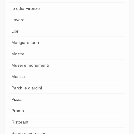
Io odio Firenze
Lavoro
Libri
Mangiare fuori
Mostre
Musei e monumenti
Musica
Parchi e giardini
Pizza
Promo
Ristoranti
Sagre e mercatini