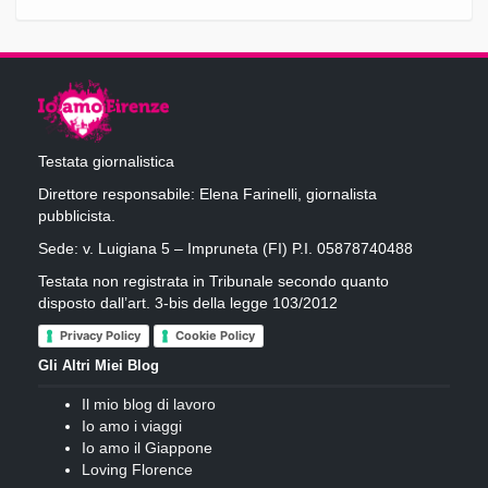
Testata giornalistica
Direttore responsabile: Elena Farinelli, giornalista
pubblicista.
Sede: v. Luigiana 5 – Impruneta (FI) P.I. 05878740488
Testata non registrata in Tribunale secondo quanto
disposto dall’art. 3-bis della legge 103/2012
Privacy Policy
Cookie Policy
Gli Altri Miei Blog
Il mio blog di lavoro
Io amo i viaggi
Io amo il Giappone
Loving Florence