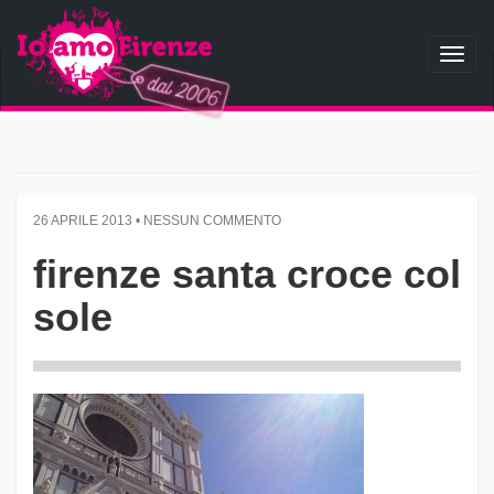
Toggl
naviga
26 APRILE 2013 • NESSUN COMMENTO
firenze santa croce col
sole