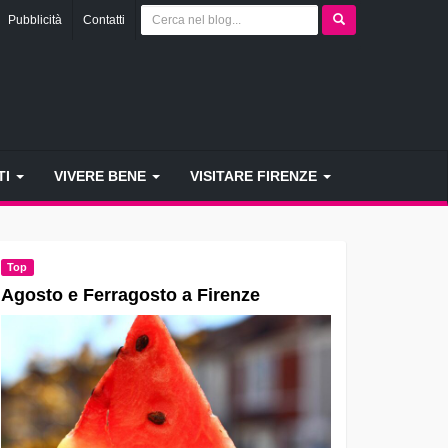
Pubblicità
Contatti
TI
VIVERE BENE
VISITARE FIRENZE
Top
Agosto e Ferragosto a Firenze