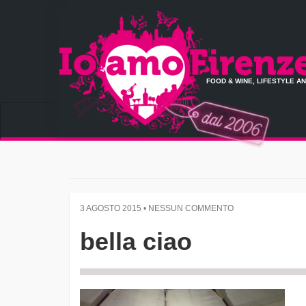
FOOD & WINE, LIFESTYLE A
3 AGOSTO 2015 • NESSUN COMMENTO
bella ciao