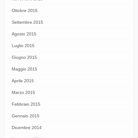
Ottobre 2015
Settembre 2015
Agosto 2015
Luglio 2015
Giugno 2015
Maggio 2015
Aprile 2015
Marzo 2015
Febbraio 2015
Gennaio 2015
Dicembre 2014