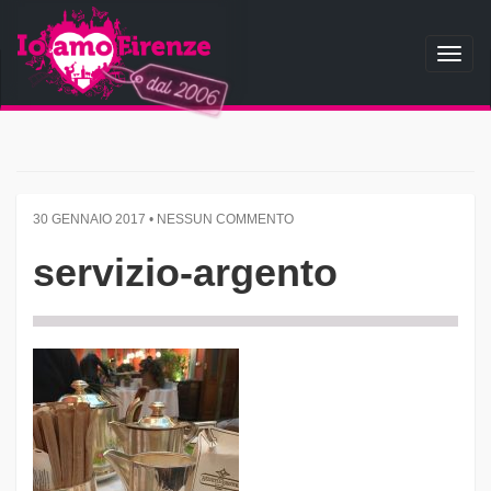
Toggl
naviga
30 GENNAIO 2017 • NESSUN COMMENTO
servizio-argento