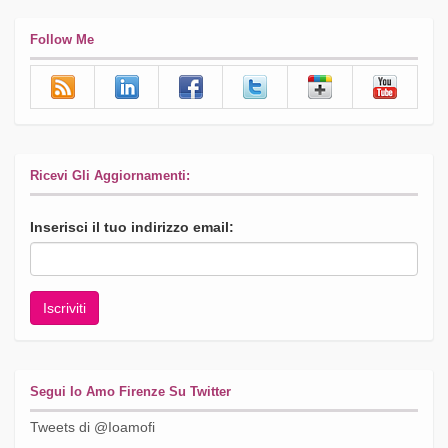
Follow Me
Ricevi Gli Aggiornamenti:
Inserisci il tuo indirizzo email:
Segui Io Amo Firenze Su Twitter
Tweets di @Ioamofi