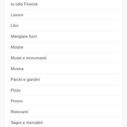
Io odio Firenze
Lavoro
Libri
Mangiare fuori
Mostre
Musei e monumenti
Musica
Parchi e giardini
Pizza
Promo
Ristoranti
Sagre e mercatini