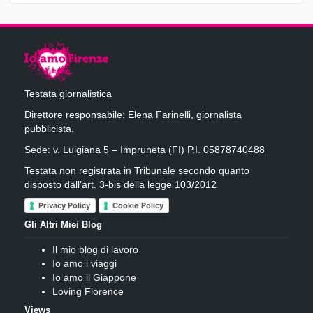
Testata giornalistica
Direttore responsabile: Elena Farinelli, giornalista
pubblicista.
Sede: v. Luigiana 5 – Impruneta (FI) P.I. 05878740488
Testata non registrata in Tribunale secondo quanto
disposto dall’art. 3-bis della legge 103/2012
Privacy Policy
Cookie Policy
Gli Altri Miei Blog
Il mio blog di lavoro
Io amo i viaggi
Io amo il Giappone
Loving Florence
Views