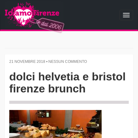
Toggl
naviga
21 NOVEMBRE 2018 • NESSUN COMMENTO
dolci helvetia e bristol
firenze brunch