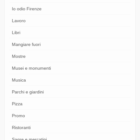
Io odio Firenze
Lavoro
Libri
Mangiare fuori
Mostre
Musei e monumenti
Musica
Parchi e giardini
Pizza
Promo
Ristoranti
Sagre e mercatini