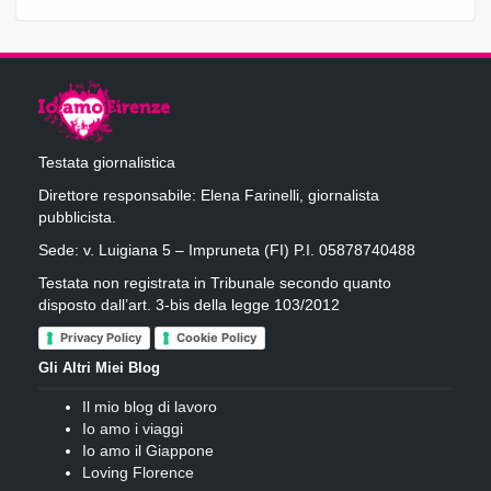
Testata giornalistica
Direttore responsabile: Elena Farinelli, giornalista
pubblicista.
Sede: v. Luigiana 5 – Impruneta (FI) P.I. 05878740488
Testata non registrata in Tribunale secondo quanto
disposto dall’art. 3-bis della legge 103/2012
Privacy Policy
Cookie Policy
Gli Altri Miei Blog
Il mio blog di lavoro
Io amo i viaggi
Io amo il Giappone
Loving Florence