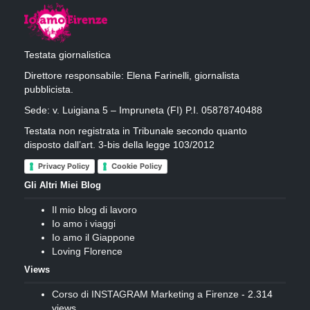
Testata giornalistica
Direttore responsabile: Elena Farinelli, giornalista
pubblicista.
Sede: v. Luigiana 5 – Impruneta (FI) P.I. 05878740488
Testata non registrata in Tribunale secondo quanto
disposto dall’art. 3-bis della legge 103/2012
Privacy Policy
Cookie Policy
Gli Altri Miei Blog
Il mio blog di lavoro
Io amo i viaggi
Io amo il Giappone
Loving Florence
Views
Corso di INSTAGRAM Marketing a Firenze
- 2.314
views