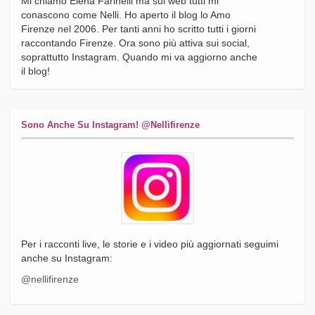
Mi chiamo Elena Farinelli ma sui web tutti mi
conascono come Nelli. Ho aperto il blog lo Amo
Firenze nel 2006. Per tanti anni ho scritto tutti i giorni
raccontando Firenze. Ora sono più attiva sui social,
soprattutto Instagram. Quando mi va aggiorno anche
il blog!
Sono Anche Su Instagram! @nellifirenze
Per i racconti live, le storie e i video più aggiornati seguimi
anche su Instagram:
@nellifirenze