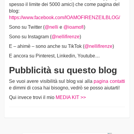
spesso il limite dei 5000 amici) che come pagina del
blog:
https://www.facebook.com/IOAMOFIRENZEILBLOG/
Sono su Twitter (
@nelli
e
@ioamofi
)
Sono su Instagram (
@nellifirenze
)
E – ahimè – sono anche su TikTok (
@nellifirenze
)
E ancora su Pinterest, Linkedin, Youtube…
Pubblicità su questo blog
Se vuoi avere visibilità sul blog vai alla
pagina contatti
e dimmi di cosa hai bisogno, vedrò se posso aiutarti!
Qui invece trovi il mio
MEDIA KIT >>