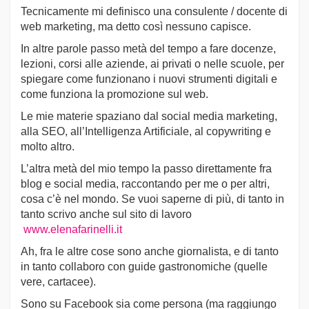
Tecnicamente mi definisco una consulente / docente di
web marketing, ma detto così nessuno capisce.
In altre parole passo metà del tempo a fare docenze,
lezioni, corsi alle aziende, ai privati o nelle scuole, per
spiegare come funzionano i nuovi strumenti digitali e
come funziona la promozione sul web.
Le mie materie spaziano dal social media marketing,
alla SEO, all’Intelligenza Artificiale, al copywriting e
molto altro.
L’altra metà del mio tempo la passo direttamente fra
blog e social media, raccontando per me o per altri,
cosa c’è nel mondo. Se vuoi saperne di più, di tanto in
tanto scrivo anche sul sito di lavoro
www.elenafarinelli.it
Ah, fra le altre cose sono anche giornalista, e di tanto
in tanto collaboro con guide gastronomiche (quelle
vere, cartacee).
Sono su Facebook sia come persona (ma raggiungo