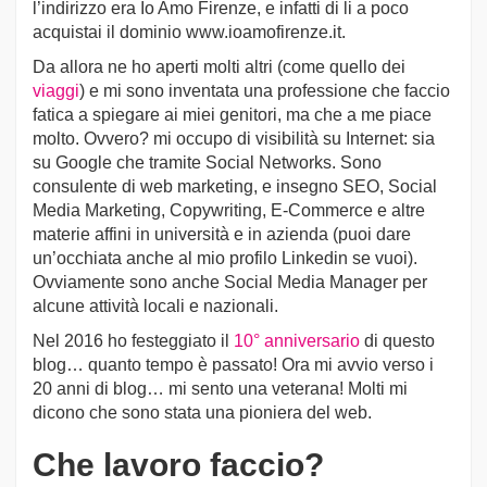
l’indirizzo era Io Amo Firenze, e infatti di li a poco
acquistai il dominio www.ioamofirenze.it.
Da allora ne ho aperti molti altri (come quello dei
viaggi
) e mi sono inventata una professione che faccio
fatica a spiegare ai miei genitori, ma che a me piace
molto. Ovvero? mi occupo di visibilità su Internet: sia
su Google che tramite Social Networks. Sono
consulente di web marketing, e insegno SEO, Social
Media Marketing, Copywriting, E-Commerce e altre
materie affini in università e in azienda (puoi dare
un’occhiata anche al mio profilo Linkedin se vuoi).
Ovviamente sono anche Social Media Manager per
alcune attività locali e nazionali.
Nel 2016 ho festeggiato il
10° anniversario
di questo
blog… quanto tempo è passato! Ora mi avvio verso i
20 anni di blog… mi sento una veterana! Molti mi
dicono che sono stata una pioniera del web.
Che lavoro faccio?