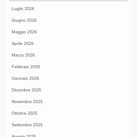
Luglio 2026
Giugno 2026
Maggio 2026
Aprile 2026
Marzo 2026
Febbraio 2026
Gennaio 2026
Dicembre 2025
Novembre 2025
Ottobre 2025
Settembre 2025
Agosto 2025