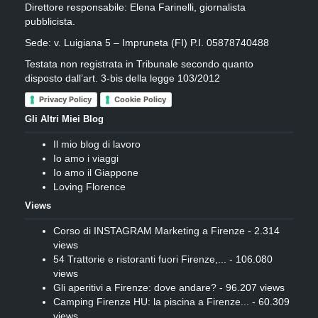
Direttore responsabile: Elena Farinelli, giornalista
pubblicista.
Sede: v. Luigiana 5 – Impruneta (FI) P.I. 05878740488
Testata non registrata in Tribunale secondo quanto
disposto dall’art. 3-bis della legge 103/2012
Privacy Policy
Cookie Policy
Gli Altri Miei Blog
Il mio blog di lavoro
Io amo i viaggi
Io amo il Giappone
Loving Florence
Views
Corso di INSTAGRAM Marketing a Firenze
- 2.314
views
54 Trattorie e ristoranti fuori Firenze,...
- 106.080
views
Gli aperitivi a Firenze: dove andare?
- 96.207 views
Camping Firenze HU: la piscina a Firenze...
- 60.309
views