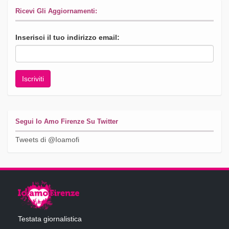
Ricevi Gli Aggiornamenti:
Inserisci il tuo indirizzo email:
Segui Io Amo Firenze Su Twitter
Tweets di @Ioamofi
Testata giornalistica