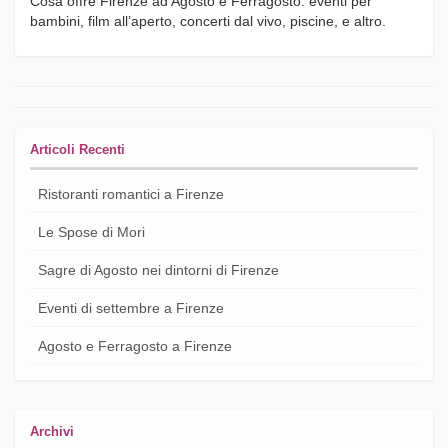
Cosa offre Firenze ad Agosto e Ferragosto: eventi per
bambini, film all’aperto, concerti dal vivo, piscine, e altro.
Articoli Recenti
Ristoranti romantici a Firenze
Le Spose di Mori
Sagre di Agosto nei dintorni di Firenze
Eventi di settembre a Firenze
Agosto e Ferragosto a Firenze
Archivi