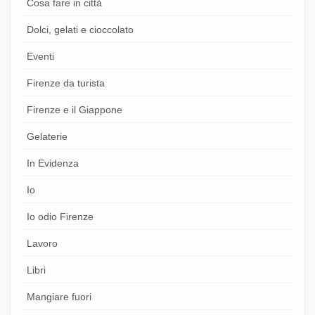
Cosa fare in città
Dolci, gelati e cioccolato
Eventi
Firenze da turista
Firenze e il Giappone
Gelaterie
In Evidenza
Io
Io odio Firenze
Lavoro
Libri
Mangiare fuori