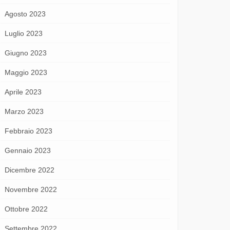
Agosto 2023
Luglio 2023
Giugno 2023
Maggio 2023
Aprile 2023
Marzo 2023
Febbraio 2023
Gennaio 2023
Dicembre 2022
Novembre 2022
Ottobre 2022
Settembre 2022