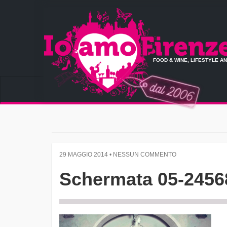
FOOD & WINE, LIFESTYLE A
29 MAGGIO 2014 • NESSUN COMMENTO
Schermata 05-24568