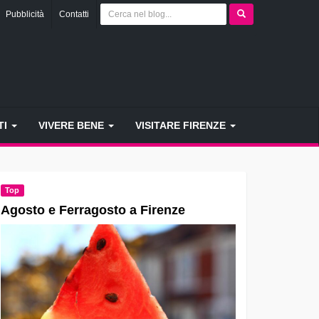
Pubblicità
Contatti
TI
VIVERE BENE
VISITARE FIRENZE
Top
Agosto e Ferragosto a Firenze