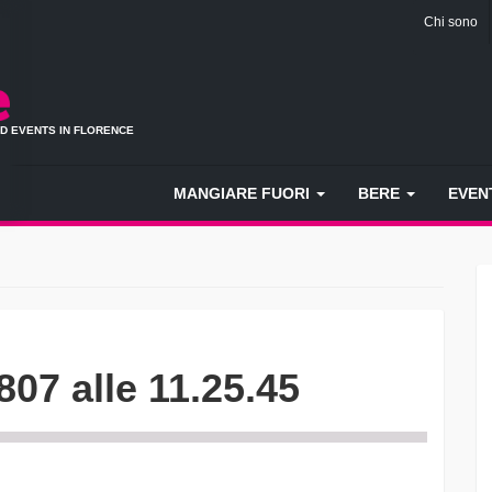
Chi sono
ND EVENTS IN FLORENCE
MANGIARE FUORI
BERE
EVEN
07 alle 11.25.45