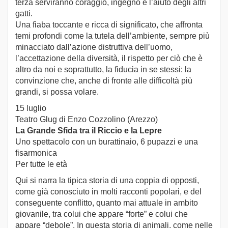
terza serviranno coraggio, ingegno e l’aiuto degli altri
gatti.
Una fiaba toccante e ricca di significato, che affronta
temi profondi come la tutela dell’ambiente, sempre più
minacciato dall’azione distruttiva dell’uomo,
l’accettazione della diversità, il rispetto per ciò che è
altro da noi e soprattutto, la fiducia in se stessi: la
convinzione che, anche di fronte alle difficoltà più
grandi, si possa volare.
15 luglio
Teatro Glug di Enzo Cozzolino (Arezzo)
La Grande Sfida tra il Riccio e la Lepre
Uno spettacolo con un burattinaio, 6 pupazzi e una
fisarmonica
Per tutte le età
Qui si narra la tipica storia di una coppia di opposti,
come già conosciuto in molti racconti popolari, e del
conseguente conflitto, quanto mai attuale in ambito
giovanile, tra colui che appare “forte” e colui che
appare “debole”. In questa storia di animali, come nelle