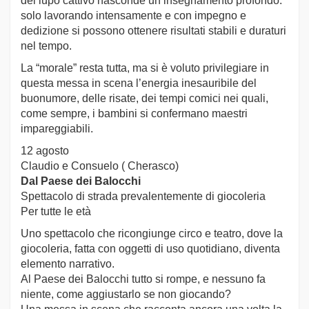
del lupo cattivo nasconde un insegnamento profondo:
solo lavorando intensamente e con impegno e
dedizione si possono ottenere risultati stabili e duraturi
nel tempo.
La “morale” resta tutta, ma si è voluto privilegiare in
questa messa in scena l’energia inesauribile del
buonumore, delle risate, dei tempi comici nei quali,
come sempre, i bambini si confermano maestri
impareggiabili.
12 agosto
Claudio e Consuelo ( Cherasco)
Dal Paese dei Balocchi
Spettacolo di strada prevalentemente di giocoleria
Per tutte le età
Uno spettacolo che ricongiunge circo e teatro, dove la
giocoleria, fatta con oggetti di uso quotidiano, diventa
elemento narrativo.
Al Paese dei Balocchi tutto si rompe, e nessuno fa
niente, come aggiustarlo se non giocando?