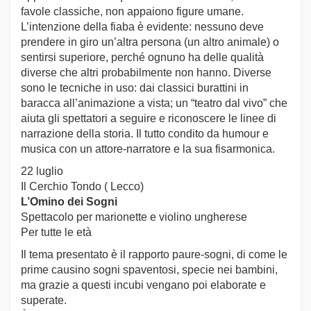
favole classiche, non appaiono figure umane.
L’intenzione della fiaba è evidente: nessuno deve
prendere in giro un’altra persona (un altro animale) o
sentirsi superiore, perché ognuno ha delle qualità
diverse che altri probabilmente non hanno. Diverse
sono le tecniche in uso: dai classici burattini in
baracca all’animazione a vista; un “teatro dal vivo” che
aiuta gli spettatori a seguire e riconoscere le linee di
narrazione della storia. Il tutto condito da humour e
musica con un attore-narratore e la sua fisarmonica.
22 luglio
Il Cerchio Tondo ( Lecco)
L’Omino dei Sogni
Spettacolo per marionette e violino ungherese
Per tutte le età
Il tema presentato è il rapporto paure-sogni, di come le
prime causino sogni spaventosi, specie nei bambini,
ma grazie a questi incubi vengano poi elaborate e
superate.