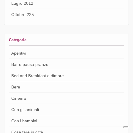
Luglio 2012
Ottobre 225
Categorie
Aperitivi
Bar e pausa pranzo
Bed and Breakfast e dimore
Bere
Cinema
Con gli animali
Con i bambini
Cosa fare in città