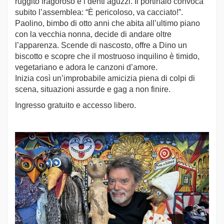
ruggito fragoroso e i denti aguzzi. Il portinaio convoca
subito l’assemblea: “È pericoloso, va cacciato!”.
Paolino, bimbo di otto anni che abita all’ultimo piano
con la vecchia nonna, decide di andare oltre
l’apparenza. Scende di nascosto, offre a Dino un
biscotto e scopre che il mostruoso inquilino è timido,
vegetariano e adora le canzoni d’amore.
Inizia così un’improbabile amicizia piena di colpi di
scena, situazioni assurde e gag a non finire.
Ingresso gratuito e accesso libero.