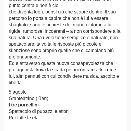
punto centrale non è ciò
che diventa fuori, bensì ciò che scopre dentro. Il suo
percorso lo porta a capire che non è lui a essere
sbagliato: sono le richieste del mondo intorno a lui –
rigide, rumorose, incoerenti – a non corrispondere alla
sua natura. Una rivelazione semplice e naturale, non
spettacolare: talvolta le risposte più piccole e
silenziose sono proprio quelle che ci cambiano più
profondamente.
Ed è attraverso questa nuova consapevolezza che il
protagonista trova la strada per incontrare altri come
lui, altri pennuti con cui condividere musica, ascolto e
libertà.
5 agosto
Granteatrino ( Bari)
I tre porcellini
Spettacolo di pupazzi e attori
Per tutte le età