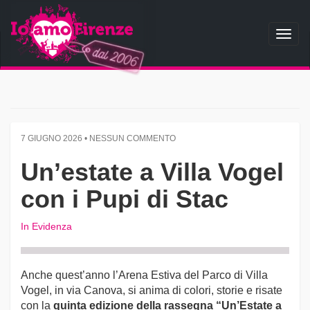
Toggl
naviga
7 GIUGNO 2026 • NESSUN COMMENTO
Un’estate a Villa Vogel
con i Pupi di Stac
In Evidenza
Anche quest’anno l’Arena Estiva del Parco di Villa
Vogel, in via Canova, si anima di colori, storie e risate
con la
quinta edizione della rassegna “Un’Estate a