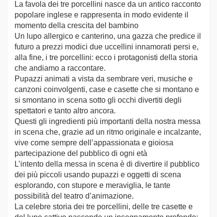
La favola dei tre porcellini nasce da un antico racconto
popolare inglese e rappresenta in modo evidente il
momento della crescita del bambino
Un lupo allergico e canterino, una gazza che predice il
futuro a prezzi modici due uccellini innamorati persi e,
alla fine, i tre porcellini: ecco i protagonisti della storia
che andiamo a raccontare.
Pupazzi animati a vista da sembrare veri, musiche e
canzoni coinvolgenti, case e casette che si montano e
si smontano in scena sotto gli occhi divertiti degli
spettatori e tanto altro ancora.
Questi gli ingredienti più importanti della nostra messa
in scena che, grazie ad un ritmo originale e incalzante,
vive come sempre dell’appassionata e gioiosa
partecipazione del pubblico di ogni età
L’intento della messa in scena è di divertire il pubblico
dei più piccoli usando pupazzi e oggetti di scena
esplorando, con stupore e meraviglia, le tante
possibilità del teatro d’animazione.
La celebre storia dei tre porcellini, delle tre casette e