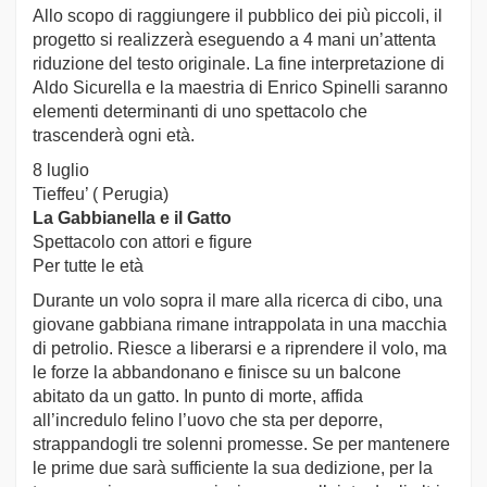
Allo scopo di raggiungere il pubblico dei più piccoli, il
progetto si realizzerà eseguendo a 4 mani un’attenta
riduzione del testo originale. La fine interpretazione di
Aldo Sicurella e la maestria di Enrico Spinelli saranno
elementi determinanti di uno spettacolo che
trascenderà ogni età.
8 luglio
Tieffeu’ ( Perugia)
La Gabbianella e il Gatto
Spettacolo con attori e figure
Per tutte le età
Durante un volo sopra il mare alla ricerca di cibo, una
giovane gabbiana rimane intrappolata in una macchia
di petrolio. Riesce a liberarsi e a riprendere il volo, ma
le forze la abbandonano e finisce su un balcone
abitato da un gatto. In punto di morte, affida
all’incredulo felino l’uovo che sta per deporre,
strappandogli tre solenni promesse. Se per mantenere
le prime due sarà sufficiente la sua dedizione, per la