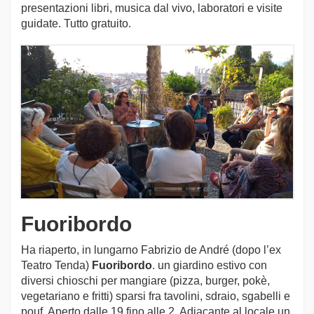
presentazioni libri, musica dal vivo, laboratori e visite
guidate. Tutto gratuito.
Fuoribordo
Ha riaperto, in lungarno Fabrizio de André (dopo l’ex
Teatro Tenda)
Fuoribordo
. un giardino estivo con
diversi chioschi per mangiare (pizza, burger, pokè,
vegetariano e fritti) sparsi fra tavolini, sdraio, sgabelli e
pouf. Aperto dalle 19 fino alle 2. Adiacante al locale un