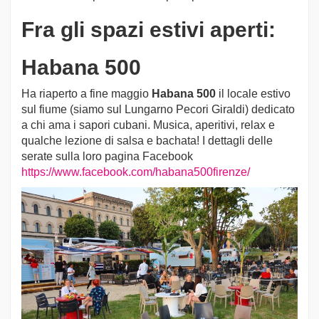
Fra gli spazi estivi aperti:
Habana 500
Ha riaperto a fine maggio
Habana 500
il locale estivo
sul fiume (siamo sul Lungarno Pecori Giraldi) dedicato
a chi ama i sapori cubani. Musica, aperitivi, relax e
qualche lezione di salsa e bachata! I dettagli delle
serate sulla loro pagina Facebook
https://www.facebook.com/habana500firenze/