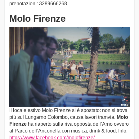
prenotazioni: 3289666268
Molo Firenze
Il locale estivo Molo Firenze si è spostato: non si trova
più sul Lungarno Colombo, causa lavori tramvia.
Molo
Firenze
ha riaperto sulla riva opposta dell’Arno ovvero
al Parco dell’Anconella con musica, drink & food. Info:
https://www.facebook.com/molofirenze/