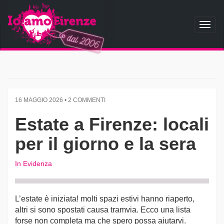
Toggl
naviga
16 MAGGIO 2026 • 2 COMMENTI
Estate a Firenze: locali
per il giorno e la sera
In Evidenza
L’estate è iniziata! molti spazi estivi hanno riaperto,
altri si sono spostati causa tramvia. Ecco una lista
forse non completa ma che spero possa aiutarvi.