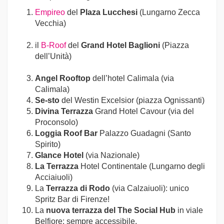
Empireo
del
Plaza Lucchesi
(Lungarno Zecca
Vecchia)
il
B-Roof
del
Grand Hotel Baglioni
(Piazza
dell’Unità)
Angel Rooftop
dell’hotel Calimala (via
Calimala)
Se-sto
del Westin Excelsior (piazza Ognissanti)
Divina Terrazza
Grand Hotel Cavour (via del
Proconsolo)
Loggia Roof Bar
Palazzo Guadagni (Santo
Spirito)
Glance Hotel
(via Nazionale)
La Terrazza
Hotel Continentale (Lungarno degli
Acciaiuoli)
La
Terrazza di Rodo
(via Calzaiuoli): unico
Spritz Bar di Firenze!
La
nuova terrazza del The Social Hub
in viale
Belfiore: sempre accessibile.