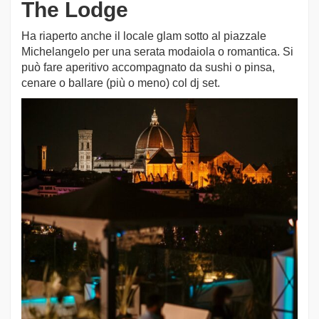
The Lodge
Ha riaperto anche il locale glam sotto al piazzale
Michelangelo per una serata modaiola o romantica. Si
può fare aperitivo accompagnato da sushi o pinsa,
cenare o ballare (più o meno) col dj set.