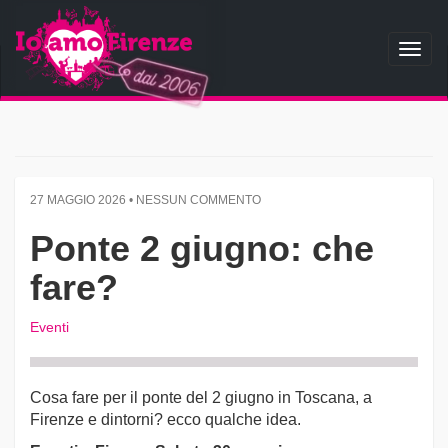
Toggl
naviga
27 MAGGIO 2026 • NESSUN COMMENTO
Ponte 2 giugno: che
fare?
Eventi
Cosa fare per il ponte del 2 giugno in Toscana, a
Firenze e dintorni? ecco qualche idea.