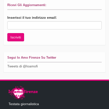
Ricevi Gli Aggiornamenti:
Inserisci il tuo indirizzo email:
Segui Io Amo Firenze Su Twitter
Tweets di @Ioamofi
Testata giornalistica