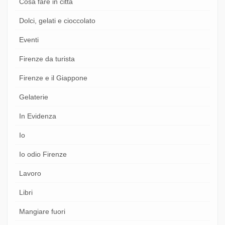
Cosa fare in città
Dolci, gelati e cioccolato
Eventi
Firenze da turista
Firenze e il Giappone
Gelaterie
In Evidenza
Io
Io odio Firenze
Lavoro
Libri
Mangiare fuori