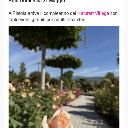
Solo Domenica 31 Maggio:
A Pistoia arriva il compleanno del
Naturart Village
con
tanti eventi gratuiti per adulti e bambini