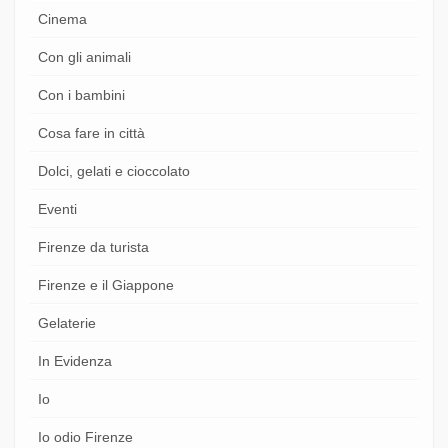
Cinema
Con gli animali
Con i bambini
Cosa fare in città
Dolci, gelati e cioccolato
Eventi
Firenze da turista
Firenze e il Giappone
Gelaterie
In Evidenza
Io
Io odio Firenze