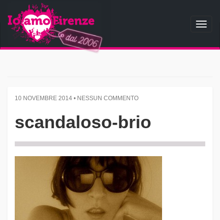
Toggl
naviga
10 NOVEMBRE 2014 • NESSUN COMMENTO
scandaloso-brio