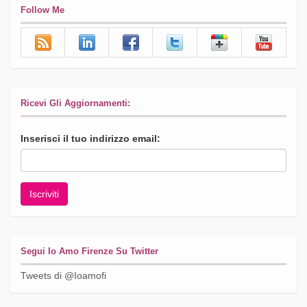
Follow Me
Ricevi Gli Aggiornamenti:
Inserisci il tuo indirizzo email:
Segui Io Amo Firenze Su Twitter
Tweets di @Ioamofi