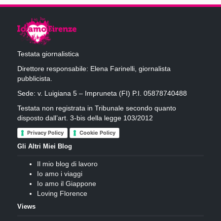
Testata giornalistica
Direttore responsabile: Elena Farinelli, giornalista
pubblicista.
Sede: v. Luigiana 5 – Impruneta (FI) P.I. 05878740488
Testata non registrata in Tribunale secondo quanto
disposto dall’art. 3-bis della legge 103/2012
Privacy Policy
Cookie Policy
Gli Altri Miei Blog
Il mio blog di lavoro
Io amo i viaggi
Io amo il Giappone
Loving Florence
Views