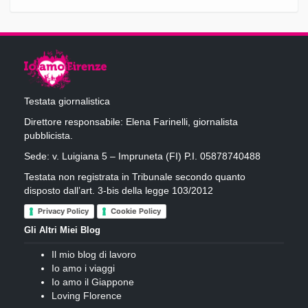
Testata giornalistica
Direttore responsabile: Elena Farinelli, giornalista
pubblicista.
Sede: v. Luigiana 5 – Impruneta (FI) P.I. 05878740488
Testata non registrata in Tribunale secondo quanto
disposto dall’art. 3-bis della legge 103/2012
Privacy Policy
Cookie Policy
Gli Altri Miei Blog
Il mio blog di lavoro
Io amo i viaggi
Io amo il Giappone
Loving Florence