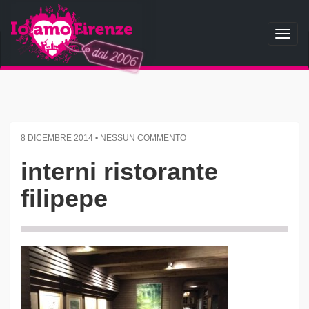
Toggl
naviga
8 DICEMBRE 2014 • NESSUN COMMENTO
interni ristorante
filipepe