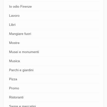
Io odio Firenze
Lavoro
Libri
Mangiare fuori
Mostre
Musei e monumenti
Musica
Parchi e giardini
Pizza
Promo
Ristoranti
Sagre e mercatini