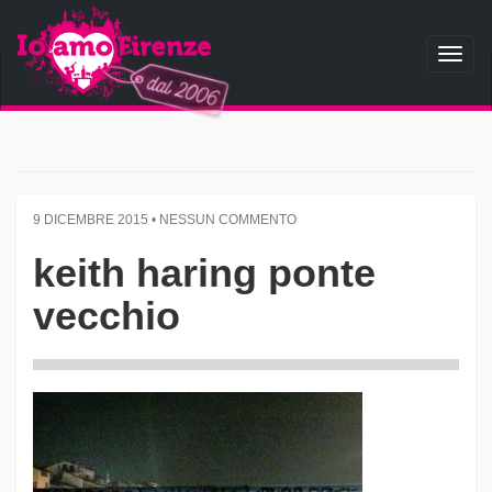
Toggl
naviga
9 DICEMBRE 2015 • NESSUN COMMENTO
keith haring ponte
vecchio