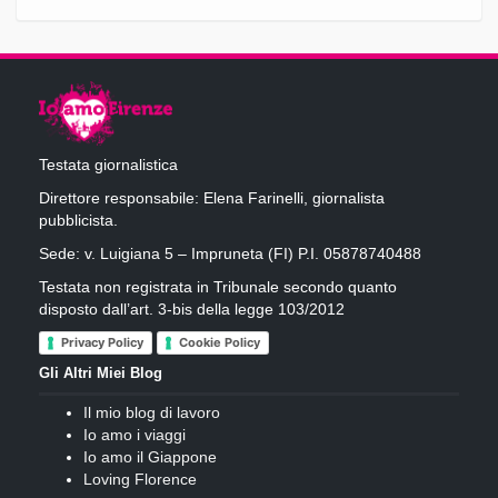
Testata giornalistica
Direttore responsabile: Elena Farinelli, giornalista
pubblicista.
Sede: v. Luigiana 5 – Impruneta (FI) P.I. 05878740488
Testata non registrata in Tribunale secondo quanto
disposto dall’art. 3-bis della legge 103/2012
Privacy Policy
Cookie Policy
Gli Altri Miei Blog
Il mio blog di lavoro
Io amo i viaggi
Io amo il Giappone
Loving Florence