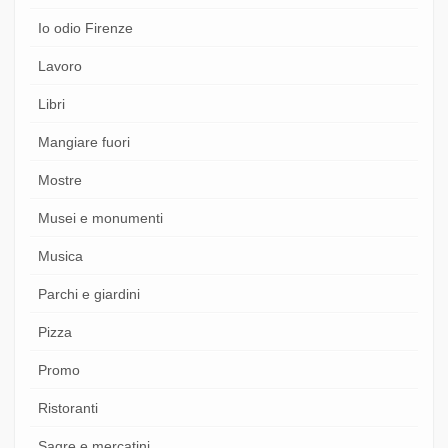
Io odio Firenze
Lavoro
Libri
Mangiare fuori
Mostre
Musei e monumenti
Musica
Parchi e giardini
Pizza
Promo
Ristoranti
Sagre e mercatini