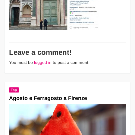
Leave a comment!
You must be
logged in
to post a comment.
Top
Agosto e Ferragosto a Firenze