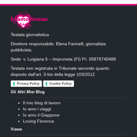
Testata giornalistica
Direttore responsabile: Elena Farinelli, giornalista
pubblicista.
Sede: v. Luigiana 5 – Impruneta (FI) P.I. 05878740488
Testata non registrata in Tribunale secondo quanto
disposto dall’art. 3-bis della legge 103/2012
Privacy Policy
Cookie Policy
Gli Altri Miei Blog
Il mio blog di lavoro
Io amo i viaggi
Io amo il Giappone
Loving Florence
Views