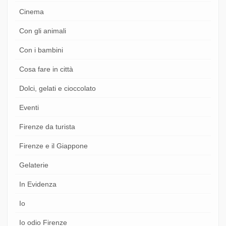
Cinema
Con gli animali
Con i bambini
Cosa fare in città
Dolci, gelati e cioccolato
Eventi
Firenze da turista
Firenze e il Giappone
Gelaterie
In Evidenza
Io
Io odio Firenze