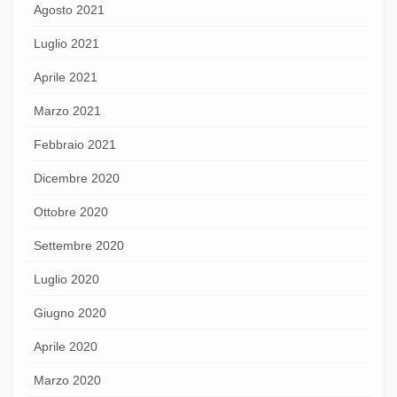
Agosto 2021
Luglio 2021
Aprile 2021
Marzo 2021
Febbraio 2021
Dicembre 2020
Ottobre 2020
Settembre 2020
Luglio 2020
Giugno 2020
Aprile 2020
Marzo 2020