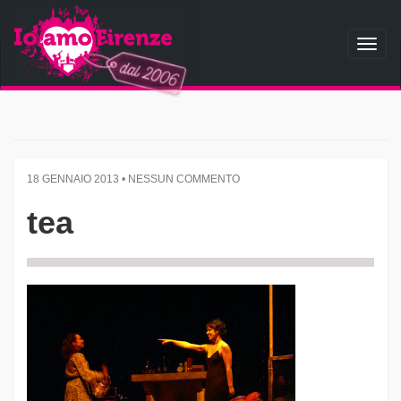
Toggl
naviga
18 GENNAIO 2013 • NESSUN COMMENTO
tea