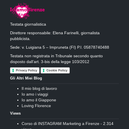
Testata giornalistica
Direttore responsabile: Elena Farinelli, giornalista
pubblicista.
Sede: v. Luigiana 5 – Impruneta (FI) P.I. 05878740488
Testata non registrata in Tribunale secondo quanto
disposto dall’art. 3-bis della legge 103/2012
Privacy Policy
Cookie Policy
Gli Altri Miei Blog
Il mio blog di lavoro
Io amo i viaggi
Io amo il Giappone
Loving Florence
Views
Corso di INSTAGRAM Marketing a Firenze
- 2.314