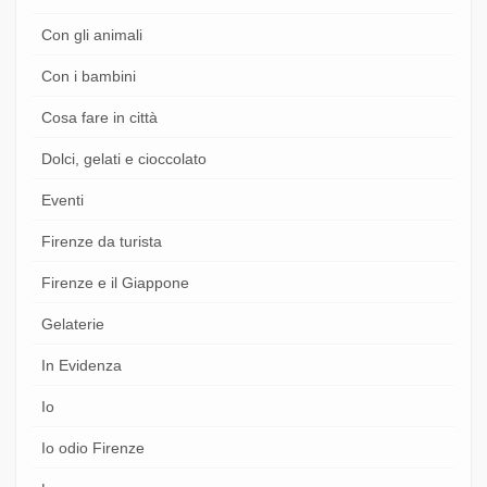
Con gli animali
Con i bambini
Cosa fare in città
Dolci, gelati e cioccolato
Eventi
Firenze da turista
Firenze e il Giappone
Gelaterie
In Evidenza
Io
Io odio Firenze