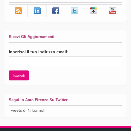
Ricevi Gli Aggiornamenti:
Inserisci il tuo indirizzo email:
Segui Io Amo Firenze Su Twitter
Tweets di @Ioamofi