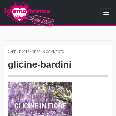
Toggl
naviga
7 APRILE 2017 • NESSUN COMMENTO
glicine-bardini