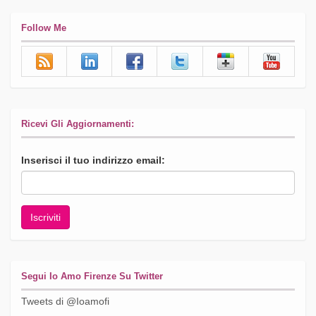
Follow Me
Ricevi Gli Aggiornamenti:
Inserisci il tuo indirizzo email:
Segui Io Amo Firenze Su Twitter
Tweets di @Ioamofi