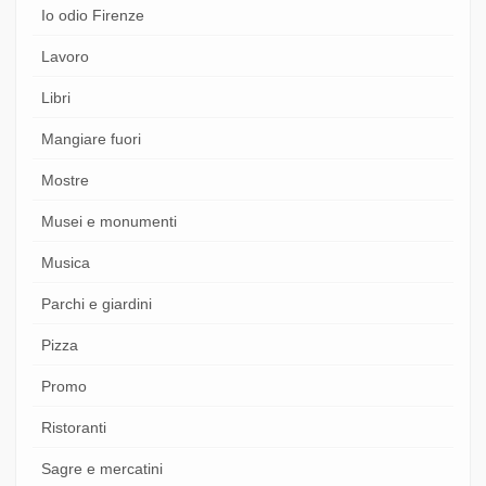
Io odio Firenze
Lavoro
Libri
Mangiare fuori
Mostre
Musei e monumenti
Musica
Parchi e giardini
Pizza
Promo
Ristoranti
Sagre e mercatini