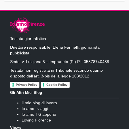
Testata giornalistica
Direttore responsabile: Elena Farinelli, giornalista
pubblicista.
Sede: v. Luigiana 5 – Impruneta (FI) P.I. 05878740488
Testata non registrata in Tribunale secondo quanto
disposto dall’art. 3-bis della legge 103/2012
Privacy Policy
Cookie Policy
Gli Altri Miei Blog
Il mio blog di lavoro
Io amo i viaggi
Io amo il Giappone
Loving Florence
Views