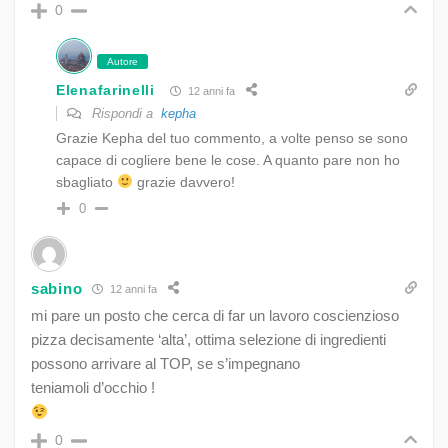
0
Autore
Elenafarinelli
12 anni fa
Rispondi a
kepha
Grazie Kepha del tuo commento, a volte penso se sono
capace di cogliere bene le cose. A quanto pare non ho
sbagliato
grazie davvero!
0
sabino
12 anni fa
mi pare un posto che cerca di far un lavoro coscienzioso
pizza decisamente ‘alta’, ottima selezione di ingredienti
possono arrivare al TOP, se s’impegnano
teniamoli d’occhio !
0