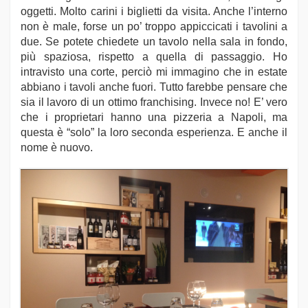
oggetti. Molto carini i biglietti da visita. Anche l’interno
non è male, forse un po’ troppo appiccicati i tavolini a
due. Se potete chiedete un tavolo nella sala in fondo,
più spaziosa, rispetto a quella di passaggio. Ho
intravisto una corte, perciò mi immagino che in estate
abbiano i tavoli anche fuori. Tutto farebbe pensare che
sia il lavoro di un ottimo franchising. Invece no! E’ vero
che i proprietari hanno una pizzeria a Napoli, ma
questa è “solo” la loro seconda esperienza. E anche il
nome è nuovo.