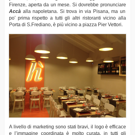
Firenze, aperta da un mese. Si dovrebbe pronunciare
Accà
alla napoletana. Si trova in via Pisana, ma un
po’ prima rispetto a tutti gli altri ristoranti vicino alla
Porta di S.Frediano, è più vicino a piazza Pier Vettori.
A livello di marketing sono stati bravi, il logo è efficace
e l’immagine coordinata è molto curata, in tutti gli