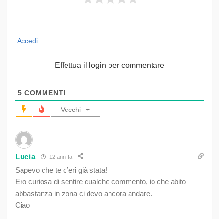
Accedi
Effettua il login per commentare
5
COMMENTI
Vecchi
Lucia
12 anni fa
Sapevo che te c’eri già stata!
Ero curiosa di sentire qualche commento, io che abito
abbastanza in zona ci devo ancora andare.
Ciao