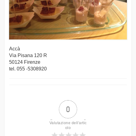
Accà
Via Pisana 120 R
50124 Firenze
tel. 055 -5308920
0
Valutazione dell'artic
olo