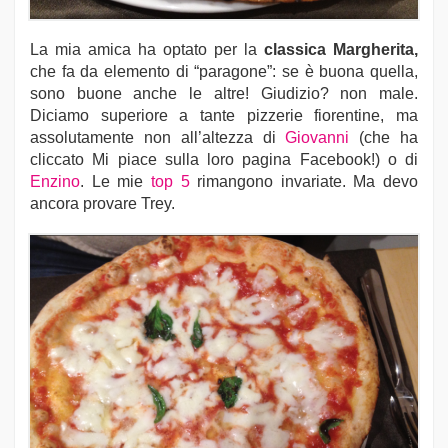
La mia amica ha optato per la
classica Margherita,
che fa da elemento di “paragone”: se è buona quella,
sono buone anche le altre! Giudizio? non male.
Diciamo superiore a tante pizzerie fiorentine, ma
assolutamente non all’altezza di
Giovanni
(che ha
cliccato Mi piace sulla loro pagina Facebook!) o di
Enzino
. Le mie
top 5
rimangono invariate. Ma devo
ancora provare Trey.