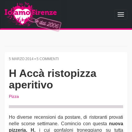
Toggl
naviga
5 MARZO 2014 • 5 COMMENTI
H Accà ristopizza
aperitivo
Pizza
Ho diverse recensioni da postare, di ristoranti provati
nelle scorse settimane. Comincio con questa
nuova
pizzeria, H,
i cui gonfaloni troneggiano su tutta