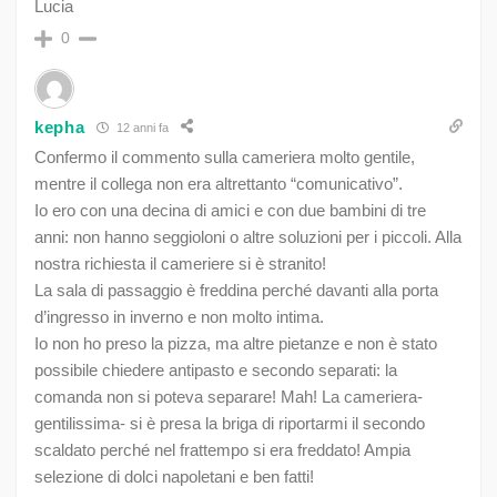
Lucia
0
kepha
12 anni fa
Confermo il commento sulla cameriera molto gentile,
mentre il collega non era altrettanto “comunicativo”.
Io ero con una decina di amici e con due bambini di tre
anni: non hanno seggioloni o altre soluzioni per i piccoli. Alla
nostra richiesta il cameriere si è stranito!
La sala di passaggio è freddina perché davanti alla porta
d’ingresso in inverno e non molto intima.
Io non ho preso la pizza, ma altre pietanze e non è stato
possibile chiedere antipasto e secondo separati: la
comanda non si poteva separare! Mah! La cameriera-
gentilissima- si è presa la briga di riportarmi il secondo
scaldato perché nel frattempo si era freddato! Ampia
selezione di dolci napoletani e ben fatti!