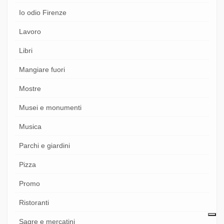
Io odio Firenze
Lavoro
Libri
Mangiare fuori
Mostre
Musei e monumenti
Musica
Parchi e giardini
Pizza
Promo
Ristoranti
Sagre e mercatini