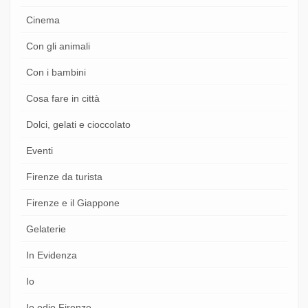
Cinema
Con gli animali
Con i bambini
Cosa fare in città
Dolci, gelati e cioccolato
Eventi
Firenze da turista
Firenze e il Giappone
Gelaterie
In Evidenza
Io
Io odio Firenze