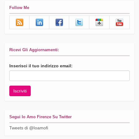
Follow Me
Ricevi Gli Aggiornamenti:
Inserisci il tuo indirizzo email:
Segui Io Amo Firenze Su Twitter
Tweets di @Ioamofi