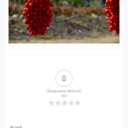
0
Valutazione dell'artic
olo
Accedi