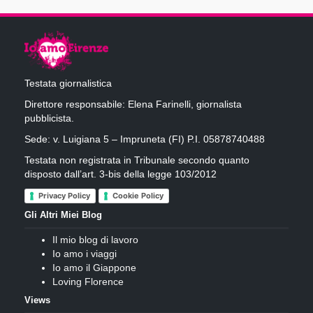
Testata giornalistica
Direttore responsabile: Elena Farinelli, giornalista
pubblicista.
Sede: v. Luigiana 5 – Impruneta (FI) P.I. 05878740488
Testata non registrata in Tribunale secondo quanto
disposto dall’art. 3-bis della legge 103/2012
Privacy Policy
Cookie Policy
Gli Altri Miei Blog
Il mio blog di lavoro
Io amo i viaggi
Io amo il Giappone
Loving Florence
Views