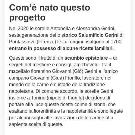
Com’è nato questo
progetto
Nel 2020 le sorelle Antonella e Alessandra Gerini,
sesta generazione dello s
torico Salumificio Gerini
di
Pontassieve (Firenze) le cui origini risalgono al 1700,
entrano in possesso di alcune ricette familiari.
Queste sono il frutto di un
scambio epistolare
– di
segreti del mestiere e consigli amichevoli – fra il
macellaio fiorentino Giovanni (Giò) Gerini e l’amico
campano Giovanni (Giuà) Fiorillo, lavoratore nel
mondo della carne e custode della tradizione
napoletana. Di comune accordo, le sorelle Gerini
insieme a Tonino (nipote di Fiorillo) decidono di
portare alla luce queste ricette colme di storia, che
esaltano la fiorentinità e la napoletanità e sono legate
per alcuni sughi alle lavorazioni delle carni e alla
sapiente scelta di queste.