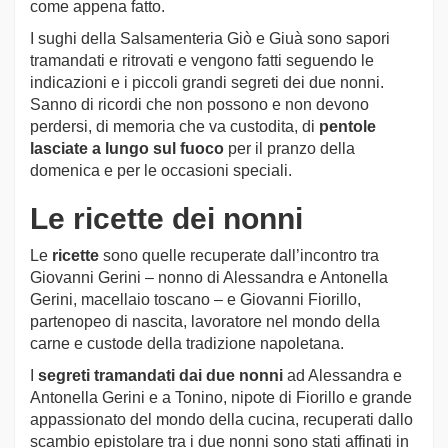
come appena fatto.
I sughi della Salsamenteria Giò e Giuà sono sapori
tramandati e ritrovati e vengono fatti seguendo le
indicazioni e i piccoli grandi segreti dei due nonni.
Sanno di ricordi che non possono e non devono
perdersi, di memoria che va custodita, di
pentole
lasciate a lungo sul fuoco
per il pranzo della
domenica e per le occasioni speciali.
Le ricette dei nonni
Le
ricette
sono quelle recuperate dall’incontro tra
Giovanni Gerini – nonno di Alessandra e Antonella
Gerini, macellaio toscano – e Giovanni Fiorillo,
partenopeo di nascita, lavoratore nel mondo della
carne e custode della tradizione napoletana.
I
segreti tramandati dai due nonni
ad Alessandra e
Antonella Gerini e a Tonino, nipote di Fiorillo e grande
appassionato del mondo della cucina, recuperati dallo
scambio epistolare tra i due nonni sono stati affinati in