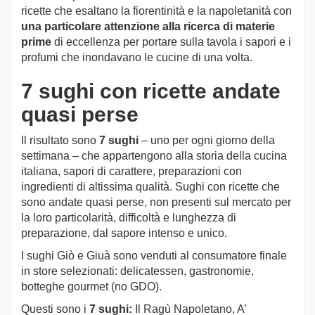
ricette che esaltano la fiorentinità e la napoletanità con
una particolare attenzione alla ricerca di materie
prime
di eccellenza per portare sulla tavola i sapori e i
profumi che inondavano le cucine di una volta.
7 sughi con ricette andate
quasi perse
Il risultato sono
7 sughi
– uno per ogni giorno della
settimana – che appartengono alla storia della cucina
italiana, sapori di carattere, preparazioni con
ingredienti di altissima qualità. Sughi con ricette che
sono andate quasi perse, non presenti sul mercato per
la loro particolarità, difficoltà e lunghezza di
preparazione, dal sapore intenso e unico.
I sughi Giò e Giuà sono venduti al consumatore finale
in store selezionati: delicatessen, gastronomie,
botteghe gourmet (no GDO).
Questi sono i
7 sughi:
Il Ragù Napoletano, A’