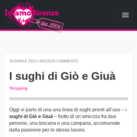
Toggl
naviga
24 APRILE 2023 • NESSUN COMMENTO
I sughi di Giò e Giuà
Shopping
Oggi vi parlo di una una linea di sughi pronti all’uso – i
sughi di Giò e Giuà
– frutto di un’amicizia fra due
persone, una toscana e una campana, accomunate
dalla passione per lo stesso lavoro.