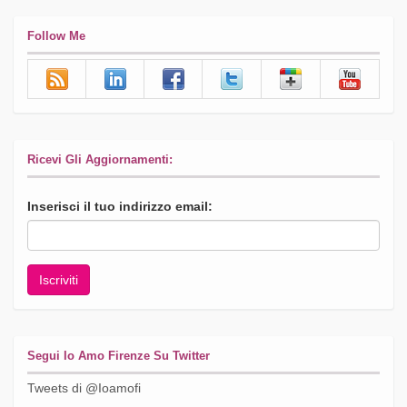
Follow Me
Ricevi Gli Aggiornamenti:
Inserisci il tuo indirizzo email:
Segui Io Amo Firenze Su Twitter
Tweets di @Ioamofi