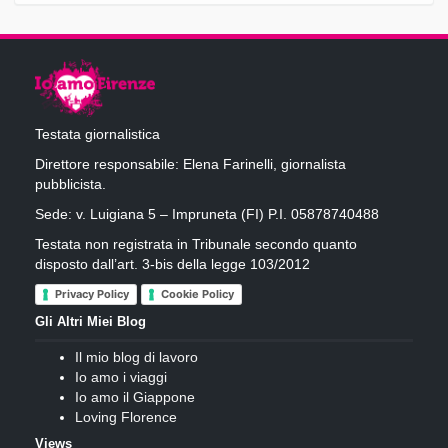
Testata giornalistica
Direttore responsabile: Elena Farinelli, giornalista
pubblicista.
Sede: v. Luigiana 5 – Impruneta (FI) P.I. 05878740488
Testata non registrata in Tribunale secondo quanto
disposto dall’art. 3-bis della legge 103/2012
Privacy Policy
Cookie Policy
Gli Altri Miei Blog
Il mio blog di lavoro
Io amo i viaggi
Io amo il Giappone
Loving Florence
Views