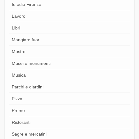
Io odio Firenze
Lavoro
Libri
Mangiare fuori
Mostre
Musei e monumenti
Musica
Parchi e giardini
Pizza
Promo
Ristoranti
Sagre e mercatini