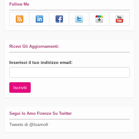
Follow Me
Ricevi Gli Aggiornamenti:
Inserisci il tuo indirizzo email:
Segui Io Amo Firenze Su Twitter
Tweets di @Ioamofi