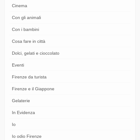
Cinema
Con gli animali
Con i bambini
Cosa fare in città
Dolci, gelati e cioccolato
Eventi
Firenze da turista
Firenze e il Giappone
Gelaterie
In Evidenza
Io
Io odio Firenze