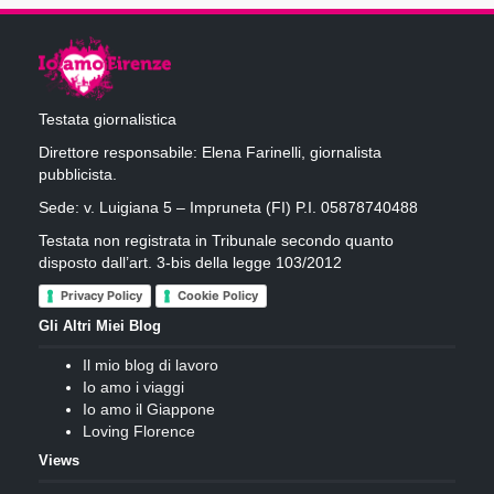
Testata giornalistica
Direttore responsabile: Elena Farinelli, giornalista
pubblicista.
Sede: v. Luigiana 5 – Impruneta (FI) P.I. 05878740488
Testata non registrata in Tribunale secondo quanto
disposto dall’art. 3-bis della legge 103/2012
Privacy Policy
Cookie Policy
Gli Altri Miei Blog
Il mio blog di lavoro
Io amo i viaggi
Io amo il Giappone
Loving Florence
Views