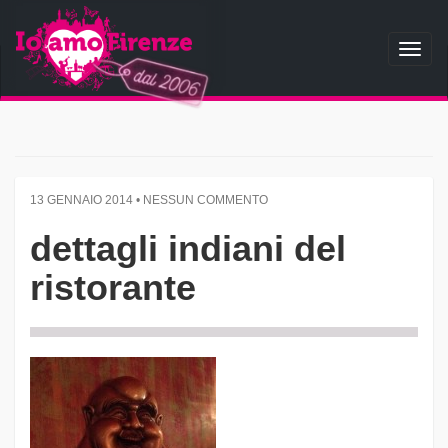
Toggl
naviga
13 GENNAIO 2014 • NESSUN COMMENTO
dettagli indiani del
ristorante