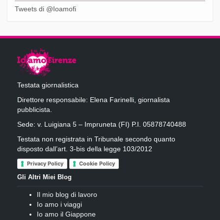
Tweets di @Ioamofi
Testata giornalistica
Direttore responsabile: Elena Farinelli, giornalista
pubblicista.
Sede: v. Luigiana 5 – Impruneta (FI) P.I. 05878740488
Testata non registrata in Tribunale secondo quanto
disposto dall’art. 3-bis della legge 103/2012
Privacy Policy
Cookie Policy
Gli Altri Miei Blog
Il mio blog di lavoro
Io amo i viaggi
Io amo il Giappone