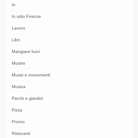
Io
Io odio Firenze
Lavoro
Libri
Mangiare fuori
Mostre
Musei e monumenti
Musica
Parchi e giardini
Pizza
Promo
Ristoranti