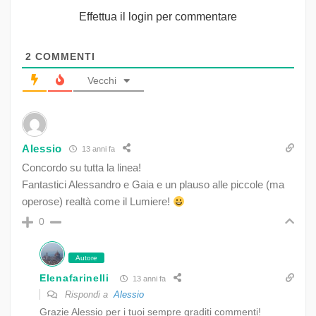
Effettua il login per commentare
2
COMMENTI
Vecchi
Alessio
13 anni fa
Concordo su tutta la linea!
Fantastici Alessandro e Gaia e un plauso alle piccole (ma
operose) realtà come il Lumiere!
0
Autore
Elenafarinelli
13 anni fa
Rispondi a
Alessio
Grazie Alessio per i tuoi sempre graditi commenti!