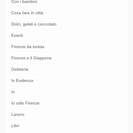
Con i bambini
Cosa fare in città
Dolci, gelati e cioccolato
Eventi
Firenze da turista
Firenze e il Giappone
Gelaterie
In Evidenza
Io
Io odio Firenze
Lavoro
Libri