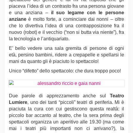
piaceva l’idea di un contrasto fra una persona giovane
e una anziana –
il suo legame con le persone
anziane
è molto forte, a cominciare dai nonni – oltre
che lo divertiva l’idea di una contrapposizione fra il
nuovo (robot) e il vecchio (“non si butta via niente”), fra
la tecnologia e l’antiquariato.
E’ bello vedere una sala gremita di persone di ogni
età, persino bambini, ridere a crepapelle e spellarsi le
mani da quanto gli è piaciuto lo spettacolo!
Unico “difetto” dello spettacolo: che dura troppo poco!
Due parole di apprezzamento anche sul
Teatro
Lumiere
, uno dei tanti “piccoli” teatri di periferia. Mi è
piaciuta la cura con cui gestiscono questa realtà: il
piccolo bar accanto al teatro, che la sera prima degli
spettacoli organizza un aperitivo alle 19.30 (ma come
mai i teatri più importanti non ci arrivano?), la