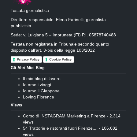
Testata giornalistica
Direttore responsabile: Elena Farinelli, giornalista
pubblicista.
Sede: v. Luigiana 5 – Impruneta (FI) P.I. 05878740488
Testata non registrata in Tribunale secondo quanto
disposto dall’art. 3-bis della legge 103/2012
Privacy Policy
Cookie Policy
Gli Altri Miei Blog
Il mio blog di lavoro
Io amo i viaggi
Io amo il Giappone
Loving Florence
Views
Corso di INSTAGRAM Marketing a Firenze
- 2.314
views
54 Trattorie e ristoranti fuori Firenze,...
- 106.082
views