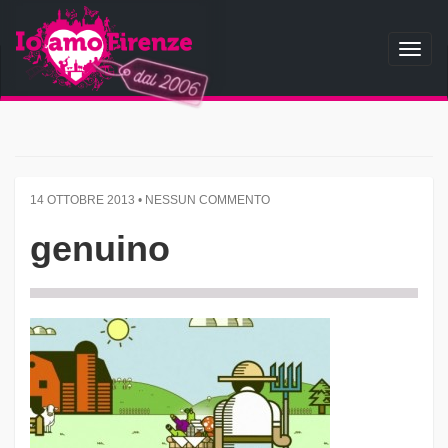
Toggl
naviga
14 OTTOBRE 2013 • NESSUN COMMENTO
genuino