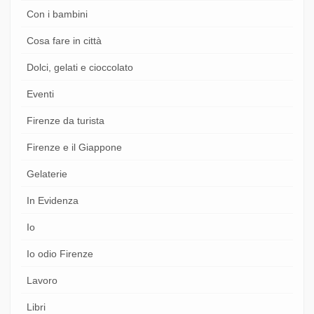
Con i bambini
Cosa fare in città
Dolci, gelati e cioccolato
Eventi
Firenze da turista
Firenze e il Giappone
Gelaterie
In Evidenza
Io
Io odio Firenze
Lavoro
Libri