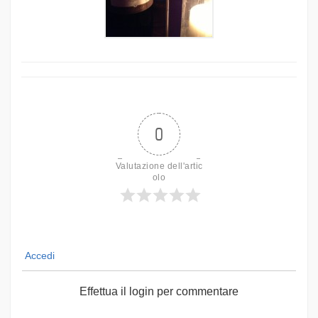
0
Valutazione dell'artic
olo
Accedi
Effettua il login per commentare