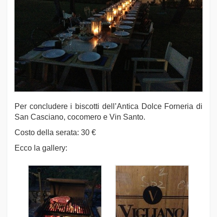
Per concludere i biscotti dell’Antica Dolce Forneria di
San Casciano, cocomero e Vin Santo.
Costo della serata: 30 €
Ecco la gallery: