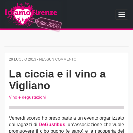
Toggl
naviga
29 LUGLIO 2013 • NESSUN COMMENTO
La ciccia e il vino a
Vigliano
Vino e degustazioni
Venerdì scorso ho preso parte a un evento organizzato
dai ragazzi di
DeGustibus
, un’associazione che vuole
promuovere il cibo buono (e sano) e la riscoperta del