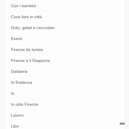
Con i bambini
Cosa fare in città
Dolci, gelati e cioccolato
Eventi
Firenze da turista
Firenze e il Giappone
Gelaterie
In Evidenza
Io
Io odio Firenze
Lavoro
Libri