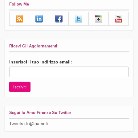
Follow Me
Ricevi Gli Aggiornamenti:
Inserisci il tuo indirizzo email:
Segui Io Amo Firenze Su Twitter
Tweets di @Ioamofi