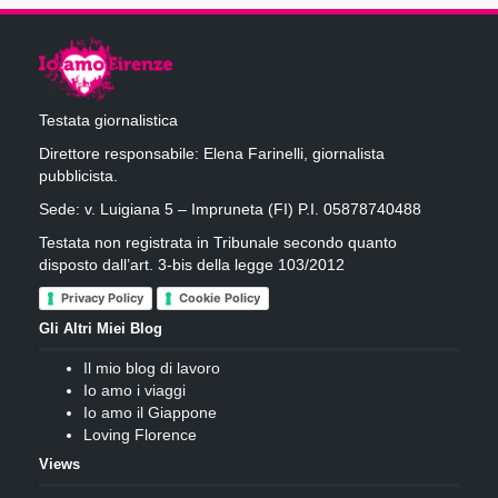
Testata giornalistica
Direttore responsabile: Elena Farinelli, giornalista
pubblicista.
Sede: v. Luigiana 5 – Impruneta (FI) P.I. 05878740488
Testata non registrata in Tribunale secondo quanto
disposto dall’art. 3-bis della legge 103/2012
Privacy Policy
Cookie Policy
Gli Altri Miei Blog
Il mio blog di lavoro
Io amo i viaggi
Io amo il Giappone
Loving Florence
Views