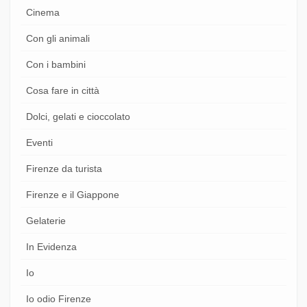
Cinema
Con gli animali
Con i bambini
Cosa fare in città
Dolci, gelati e cioccolato
Eventi
Firenze da turista
Firenze e il Giappone
Gelaterie
In Evidenza
Io
Io odio Firenze