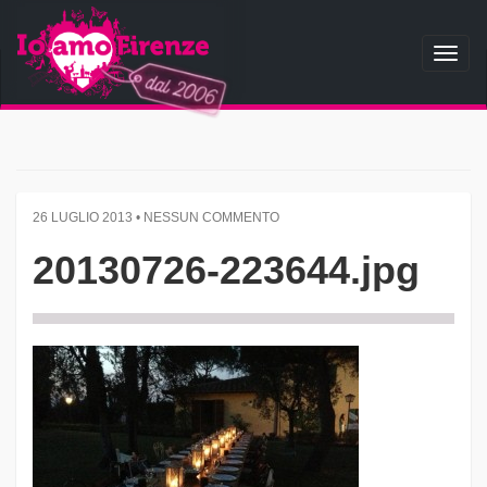
Toggl
naviga
26 LUGLIO 2013 • NESSUN COMMENTO
20130726-223644.jpg