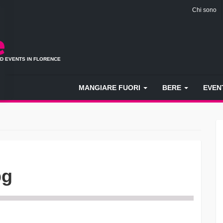
Chi sono
ND EVENTS IN FLORENCE
MANGIARE FUORI
BERE
EVEN
pg