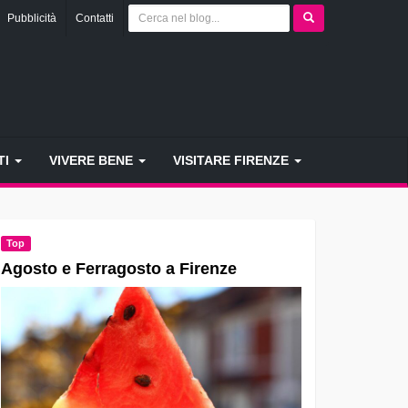
Pubblicità
Contatti
TI
VIVERE BENE
VISITARE FIRENZE
Top
Agosto e Ferragosto a Firenze