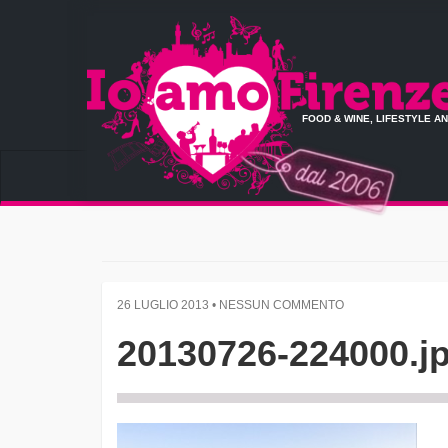
FOOD & WINE, LIFESTYLE A
26 LUGLIO 2013 • NESSUN COMMENTO
20130726-224000.j