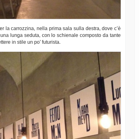
la carrozzina, nella prima sala sulla destra, dove c’è
 e una lunga seduta, con lo schienale composto da tante
tere in stile un po’ futurista.