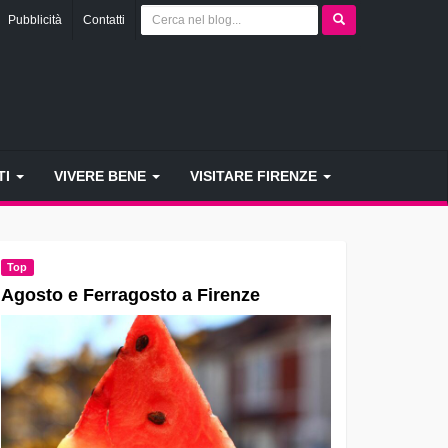
Pubblicità
Contatti
TI
VIVERE BENE
VISITARE FIRENZE
Top
Agosto e Ferragosto a Firenze