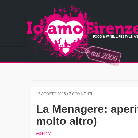
FOOD & WINE, LIFESTYLE A
17 AGOSTO 2015 • 7 COMMENTI
La Menagere: aperit
molto altro)
Aperitivi