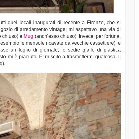
tti quei locali inaugurati di recente a Firenze, che si
egozio di arredamento vintage; mi aspettavo una via di
o chiuso) e
Mug
(anch’esso chiuso). Invece, per fortuna,
 esempio le mensole ricavate da vecchie cassettiere), e
sse un foglio di giornale, le sedie gialle di plastica
o mi è piaciuto. E’ riuscito a trasmettermi qualcosa. Il
q).