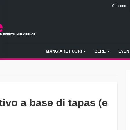
Chi sono
ND EVENTS IN FLORENCE
MANGIARE FUORI
BERE
EVEN
ivo a base di tapas (e