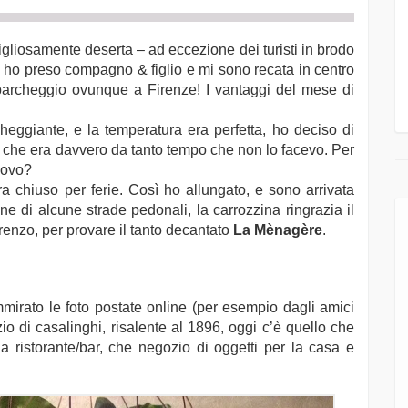
vigliosamente deserta – ad eccezione dei turisti in brodo
 – ho preso compagno & figlio e mi sono recata in centro
parcheggio ovunque a Firenze! I vantaggi del mese di
gheggiante, e la temperatura era perfetta, ho deciso di
 che era davvero da tanto tempo che non lo facevo. Per
uovo?
 chiuso per ferie. Così ho allungato, e sono arrivata
e di alcune strade pedonali, la carrozzina ringrazia il
enzo, per provare il tanto decantato
La Mènagère
.
mirato le foto postate online (per esempio dagli amici
io di casalinghi, risalente al 1896, oggi c’è quello che
 ristorante/bar, che negozio di oggetti per la casa e