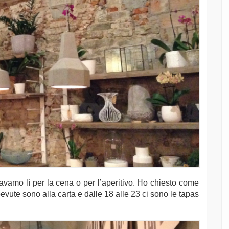
avamo lì per la cena o per l’aperitivo. Ho chiesto come
evute sono alla carta e dalle 18 alle 23 ci sono le tapas