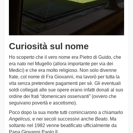
Curiosità sul nome
Ho scoperto che il vero nome era Pietro di Guido, che
era nato nel Mugello (allora importante per via dei
Medici) e che era molto religioso. Non solo divenne
frate, col nome di Fra Giovanni, ma lavorò per tutta la
vita senza pretendere pagamenti per sè. Gli eventuali
soldi collegati alle sue opere erano infatti donati al suo
ordine dei frati “domenicani osservanti” (ovvero che
seguivano povertà e ascetismo).
Poco dopo la sua morte tutti cominciarono a chiamarlo
Angelicus,
e nei secoli successivi anche
Beato
. Ma
soltanto nel 1982 venne beatificato ufficialmente da
Papa Giovanni Paolo II.