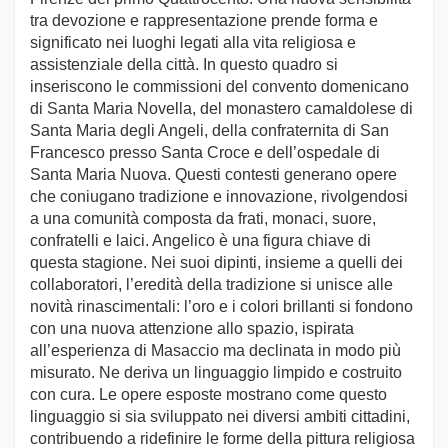
tra devozione e rappresentazione prende forma e
significato nei luoghi legati alla vita religiosa e
assistenziale della città. In questo quadro si
inseriscono le commissioni del convento domenicano
di Santa Maria Novella, del monastero camaldolese di
Santa Maria degli Angeli, della confraternita di San
Francesco presso Santa Croce e dell’ospedale di
Santa Maria Nuova. Questi contesti generano opere
che coniugano tradizione e innovazione, rivolgendosi
a una comunità composta da frati, monaci, suore,
confratelli e laici. Angelico è una figura chiave di
questa stagione. Nei suoi dipinti, insieme a quelli dei
collaboratori, l’eredità della tradizione si unisce alle
novità rinascimentali: l’oro e i colori brillanti si fondono
con una nuova attenzione allo spazio, ispirata
all’esperienza di Masaccio ma declinata in modo più
misurato. Ne deriva un linguaggio limpido e costruito
con cura. Le opere esposte mostrano come questo
linguaggio si sia sviluppato nei diversi ambiti cittadini,
contribuendo a ridefinire le forme della pittura religiosa