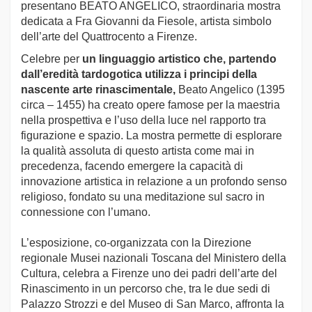
presentano BEATO ANGELICO, straordinaria mostra
dedicata a Fra Giovanni da Fiesole, artista simbolo
dell’arte del Quattrocento a Firenze.
Celebre per
un linguaggio artistico che, partendo
dall’eredità tardogotica utilizza i principi della
nascente arte rinascimentale,
Beato Angelico (1395
circa – 1455) ha creato opere famose per la maestria
nella prospettiva e l’uso della luce nel rapporto tra
figurazione e spazio. La mostra permette di esplorare
la qualità assoluta di questo artista come mai in
precedenza, facendo emergere la capacità di
innovazione artistica in relazione a un profondo senso
religioso, fondato su una meditazione sul sacro in
connessione con l’umano.
L’esposizione, co-organizzata con la Direzione
regionale Musei nazionali Toscana del Ministero della
Cultura, celebra a Firenze uno dei padri dell’arte del
Rinascimento in un percorso che, tra le due sedi di
Palazzo Strozzi e del Museo di San Marco, affronta la