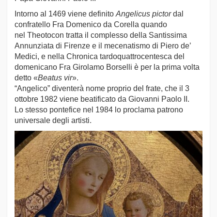
Intorno al 1469 viene definito
Angelicus pictor
dal
confratello Fra Domenico da Corella quando
nel Theotocon tratta il complesso della Santissima
Annunziata di Firenze e il mecenatismo di Piero de’
Medici, e nella Chronica tardoquattrocentesca del
domenicano Fra Girolamo Borselli è per la prima volta
detto «
Beatus vir
».
“Angelico” diventerà nome proprio del frate, che il 3
ottobre 1982 viene beatificato da Giovanni Paolo II.
Lo stesso pontefice nel 1984 lo proclama patrono
universale degli artisti.