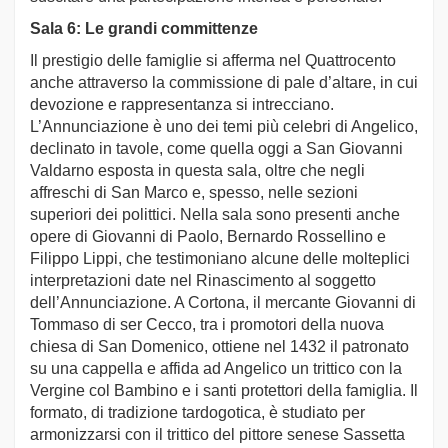
Sala 6: Le grandi committenze
Il prestigio delle famiglie si afferma nel Quattrocento
anche attraverso la commissione di pale d’altare, in cui
devozione e rappresentanza si intrecciano.
L’Annunciazione è uno dei temi più celebri di Angelico,
declinato in tavole, come quella oggi a San Giovanni
Valdarno esposta in questa sala, oltre che negli
affreschi di San Marco e, spesso, nelle sezioni
superiori dei polittici. Nella sala sono presenti anche
opere di Giovanni di Paolo, Bernardo Rossellino e
Filippo Lippi, che testimoniano alcune delle molteplici
interpretazioni date nel Rinascimento al soggetto
dell’Annunciazione. A Cortona, il mercante Giovanni di
Tommaso di ser Cecco, tra i promotori della nuova
chiesa di San Domenico, ottiene nel 1432 il patronato
su una cappella e affida ad Angelico un trittico con la
Vergine col Bambino e i santi protettori della famiglia. Il
formato, di tradizione tardogotica, è studiato per
armonizzarsi con il trittico del pittore senese Sassetta