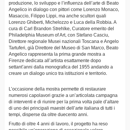
produzione, lo sviluppo e l’influenza dell’arte di Beato
Angelico in dialogo con pittori come Lorenzo Monaco,
Masaccio, Filippo Lippi, ma anche scultori quali
Lorenzo Ghiberti, Michelozzo e Luca della Robbia. A
cura di Carl Brandon Strehlke, Curatore emerito del
Philadelphia Museum of Art, con Stefano Casciu,
Direttore regionale Musei nazionali Toscana e Angelo
Tartuferi, già Direttore del Museo di San Marco, Beato
Angelico rappresenta la prima grande mostra a
Firenze dedicata all’artista esattamente dopo
settant’anni dalla monografica del 1955 andando a
creare un dialogo unico tra istituzioni e territorio.
L’occasione della mostra permette di restaurare
numerosi capolavori grazie a un’articolata campagna
di interventi e di riunire per la prima volta pale d’altare
di uno dei principali maestri dell’arte italiana di tutti i
tempi, disperse da oltre duecento anni.
Frutto di oltre 4 anni di lavoro, il progetto ha reso