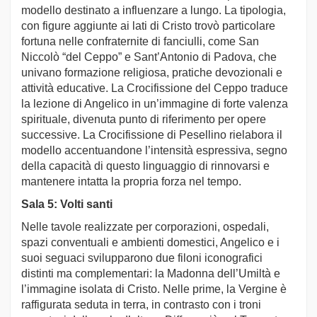
modello destinato a influenzare a lungo. La tipologia,
con figure aggiunte ai lati di Cristo trovò particolare
fortuna nelle confraternite di fanciulli, come San
Niccolò “del Ceppo” e Sant’Antonio di Padova, che
univano formazione religiosa, pratiche devozionali e
attività educative. La Crocifissione del Ceppo traduce
la lezione di Angelico in un’immagine di forte valenza
spirituale, divenuta punto di riferimento per opere
successive. La Crocifissione di Pesellino rielabora il
modello accentuandone l’intensità espressiva, segno
della capacità di questo linguaggio di rinnovarsi e
mantenere intatta la propria forza nel tempo.
Sala 5: Volti santi
Nelle tavole realizzate per corporazioni, ospedali,
spazi conventuali e ambienti domestici, Angelico e i
suoi seguaci svilupparono due filoni iconografici
distinti ma complementari: la Madonna dell’Umiltà e
l’immagine isolata di Cristo. Nelle prime, la Vergine è
raffigurata seduta in terra, in contrasto con i troni