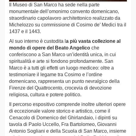
Il Museo di San Marco ha sede nella parte
monumentale dell’omonimo convento domenicano,
straordinario capolavoro architettonico realizzato da
Michelozzo su commissione di Cosimo de’ Medici tra il
1437 e il 1443.
Al suo interno è custodita l
a più vasta collezione al
mondo di opere del Beato Angelico
che
conferiscono a San Marco un’identità unica, in cui
spiritualità e arte si fondono profondamente. San
Marco è a tutti gli effetti un luogo mediceo: oltre a
testimoniare il legame tra Cosimo e l’ordine
domenicano, rappresenta un punto nevralgico della
Firenze del Quattrocento, crocevia di devozione
religiosa, cultura e potere politico.
Il percorso espositivo comprende inoltre ulteriori opere
di eccezionale valore storico e artistico, come il
Cenacolo di Domenico del Ghirlandaio, i dipinti su
tavola di Paolo Uccello, Fra Bartolomeo, Giovanni
Antonio Sogliani e della Scuola di San Marco, insieme