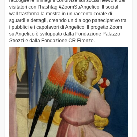
raccoglie le immagini condivise sui social network dai
visitatori con l’hashtag #ZoomSuAngelico. Il social
wall trasforma la mostra in un racconto corale di
sguardi e dettagli, creando un dialogo partecipativo tra
i pubblici e i capolavori di Angelico. Il progetto Zoom
su Angelico è sviluppato dalla Fondazione Palazzo
Strozzi e dalla Fondazione CR Firenze.