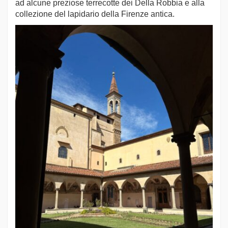
ad alcune preziose terrecotte dei Della Robbia e alla
collezione del lapidario della Firenze antica.