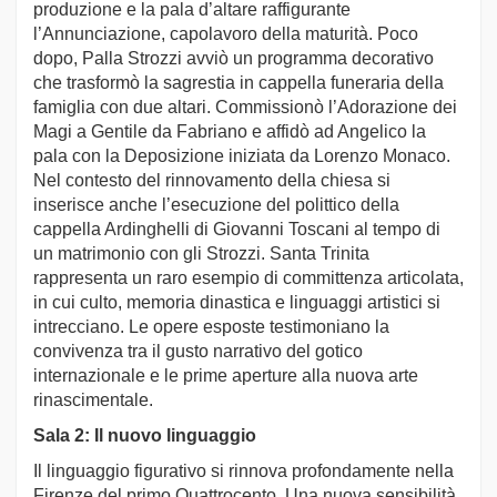
produzione e la pala d’altare raffigurante
l’Annunciazione, capolavoro della maturità. Poco
dopo, Palla Strozzi avviò un programma decorativo
che trasformò la sagrestia in cappella funeraria della
famiglia con due altari. Commissionò l’Adorazione dei
Magi a Gentile da Fabriano e affidò ad Angelico la
pala con la Deposizione iniziata da Lorenzo Monaco.
Nel contesto del rinnovamento della chiesa si
inserisce anche l’esecuzione del polittico della
cappella Ardinghelli di Giovanni Toscani al tempo di
un matrimonio con gli Strozzi. Santa Trinita
rappresenta un raro esempio di committenza articolata,
in cui culto, memoria dinastica e linguaggi artistici si
intrecciano. Le opere esposte testimoniano la
convivenza tra il gusto narrativo del gotico
internazionale e le prime aperture alla nuova arte
rinascimentale.
Sala 2: Il nuovo linguaggio
Il linguaggio figurativo si rinnova profondamente nella
Firenze del primo Quattrocento. Una nuova sensibilità