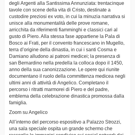
degli Argenti alla Santissima Annunziata: trentacinque
tavole con scene della vita di Cristo, destinate a
custodire preziosi ex voto, in cui la minuzia narrativa si
unisce alla monumentalità delle prove romane,
arricchita da riferimenti fiamminghi e classici cari al
gusto di Piero. Alla stessa fase appartiene la Pala di
Bosco ai Frati, per il convento francescano in Mugello,
terra d’origine della dinastia, in cui i santi Cosma e
Damiano alludono ai patroni medicei; la presenza di
san Bernardino nella predella la colloca dopo il 1450,
anno della sua canonizzazione. Le opere qui riunite
documentano il ruolo della committenza medicea negli
ultimi anni di attività di Angelico. Completano il
percorso i ritratti marmorei di Piero e del padre,
emblema della celebrazione dinastica promossa dalla
famiglia.
Zoom su Angelico
All’interno del percorso espositivo a Palazzo Strozzi,
una sala speciale ospita un grande schermo che