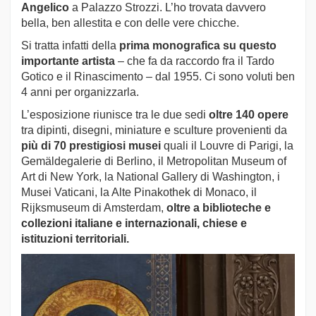
Angelico
a Palazzo Strozzi. L’ho trovata davvero
bella, ben allestita e con delle vere chicche.
Si tratta infatti della
prima monografica su questo
importante artista
– che fa da raccordo fra il Tardo
Gotico e il Rinascimento – dal 1955. Ci sono voluti ben
4 anni per organizzarla.
L’esposizione riunisce tra le due sedi
oltre 140 opere
tra dipinti, disegni, miniature e sculture provenienti da
più di 70 prestigiosi musei
quali il Louvre di Parigi, la
Gemäldegalerie di Berlino, il Metropolitan Museum of
Art di New York, la National Gallery di Washington, i
Musei Vaticani, la Alte Pinakothek di Monaco, il
Rijksmuseum di Amsterdam,
oltre a biblioteche e
collezioni italiane e internazionali, chiese e
istituzioni territoriali.