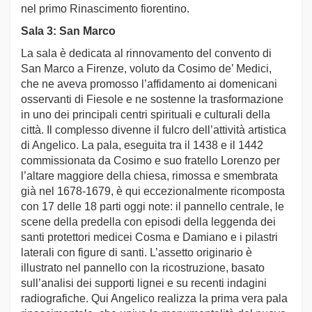
nel primo Rinascimento fiorentino.
Sala 3: San Marco
La sala è dedicata al rinnovamento del convento di
San Marco a Firenze, voluto da Cosimo de’ Medici,
che ne aveva promosso l’affidamento ai domenicani
osservanti di Fiesole e ne sostenne la trasformazione
in uno dei principali centri spirituali e culturali della
città. Il complesso divenne il fulcro dell’attività artistica
di Angelico. La pala, eseguita tra il 1438 e il 1442
commissionata da Cosimo e suo fratello Lorenzo per
l’altare maggiore della chiesa, rimossa e smembrata
già nel 1678-1679, è qui eccezionalmente ricomposta
con 17 delle 18 parti oggi note: il pannello centrale, le
scene della predella con episodi della leggenda dei
santi protettori medicei Cosma e Damiano e i pilastri
laterali con figure di santi. L’assetto originario è
illustrato nel pannello con la ricostruzione, basato
sull’analisi dei supporti lignei e su recenti indagini
radiografiche. Qui Angelico realizza la prima vera pala