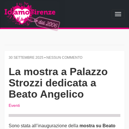
Toggl
naviga
30 SETTEMBRE 2025 • NESSUN COMMENTO
La mostra a Palazzo
Strozzi dedicata a
Beato Angelico
Eventi
Sono stata all’inaugurazione della
mostra su Beato